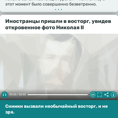
этот момент было совершенно безветренно.
•••
Иностранцы пришли в восторг, увидев
откровенное фото Николая II
00:00 / 00:55
Снимки вызвали необычайный восторг, и не
зря.