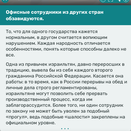
Офисные сотрудники из других стран
обзавидуются.
То, что для одного государства кажется
нормальным, в другом считается вопиющим
нарушением. Каждая народность отличается
особенностями, понять которые способны далеко не
все.
Одна из привычек израильтян, давно переросших в
традицию, вывела бы из себя каждого второго
гражданина Российской Федерации. Касается она
работы: в то время, как в России перерывы на обед и
личные дела строго регламентированы,
израильтяне могут позволить себе прервать
производственный процесс, когда им
заблагорассудится. Более того, ни один сотрудник
по закону не может быть уволен за подобный
«прогул», ведь подобные «шалости» закреплены на
официальном уровне.
•••