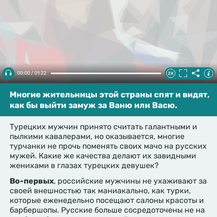
00:00 / 01:22
Многие жительницы этой страны спят и видят,
как бы выйти замуж за Ваню или Васю.
Турецких мужчин принято считать галантными и
пылкими кавалерами, но оказывается, многие
турчанки не прочь поменять своих мачо на русских
мужей. Какие же качества делают их завидными
женихами в глазах турецких девушек?
Во-первых
, российские мужчины не ухаживают за
своей внешностью так маниакально, как турки,
которые еженедельно посещают салоны красоты и
барбершопы. Русские больше сосредоточены не на