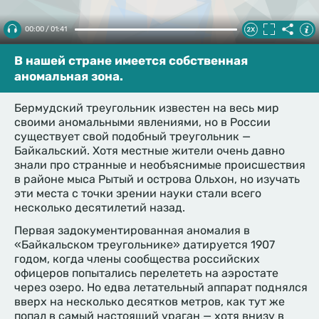
00:00 / 01:41
В нашей стране имеется собственная
аномальная зона.
Бермудский треугольник известен на весь мир
своими аномальными явлениями, но в России
существует свой подобный треугольник —
Байкальский. Хотя местные жители очень давно
знали про странные и необъяснимые происшествия
в районе мыса Рытый и острова Ольхон, но изучать
эти места с точки зрении науки стали всего
несколько десятилетий назад.
Первая задокументированная аномалия в
«Байкальском треугольнике» датируется 1907
годом, когда члены сообщества российских
офицеров попытались перелететь на аэростате
через озеро. Но едва летательный аппарат поднялся
вверх на несколько десятков метров, как тут же
попал в самый настоящий ураган — хотя внизу в