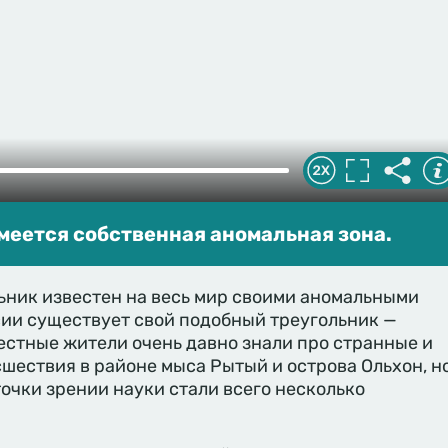
меется собственная аномальная зона.
ьник известен на весь мир своими аномальными
сии существует свой подобный треугольник —
естные жители очень давно знали про странные и
ествия в районе мыса Рытый и острова Ольхон, н
точки зрении науки стали всего несколько