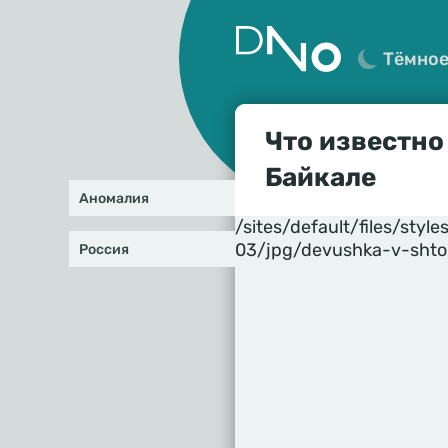
Тёмно
Что известно
Байкале
Аномалия
/sites/default/files/st
03/jpg/devushka-v-shto
Россия