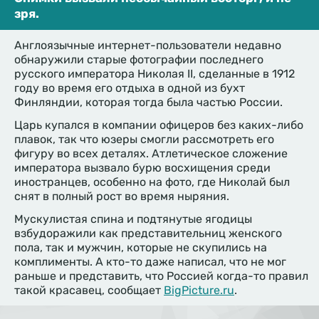
зря.
Англоязычные интернет-пользователи недавно
обнаружили старые фотографии последнего
русского императора Николая II, сделанные в 1912
году во время его отдыха в одной из бухт
Финляндии, которая тогда была частью России.
Царь купался в компании офицеров без каких-либо
плавок, так что юзеры смогли рассмотреть его
фигуру во всех деталях. Атлетическое сложение
императора вызвало бурю восхищения среди
иностранцев, особенно на фото, где Николай был
снят в полный рост во время ныряния.
Мускулистая спина и подтянутые ягодицы
взбудоражили как представительниц женского
пола, так и мужчин, которые не скупились на
комплименты. А кто-то даже написал, что не мог
раньше и представить, что Россией когда-то правил
такой красавец, сообщает
BigPicture.ru
.