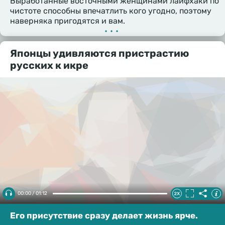
Выработанные восточными женщинами лайфхаки по
чистоте способны впечатлить кого угодно, поэтому
наверняка пригодятся и вам.
•••
Японцы удивляются пристрастию
русских к икре
00:00 / 01:12
Его присутствие сразу делает жизнь ярче.