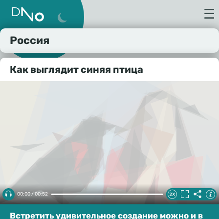
☰
Россия
Как выглядит синяя птица
00:00 / 00:52
Встретить удивительное создание можно и в