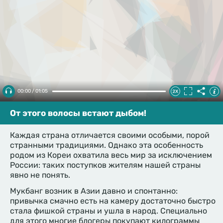
00:00 / 01:05
От этого волосы встают дыбом!
Каждая страна отличается своими особыми, порой
странными традициями. Однако эта особенность
родом из Кореи охватила весь мир за исключением
России: таких поступков жителям нашей страны
явно не понять.
Мукбанг возник в Азии давно и спонтанно:
привычка смачно есть на камеру достаточно быстро
стала фишкой страны и ушла в народ. Специально
для этого многие блогеры покупают килограммы