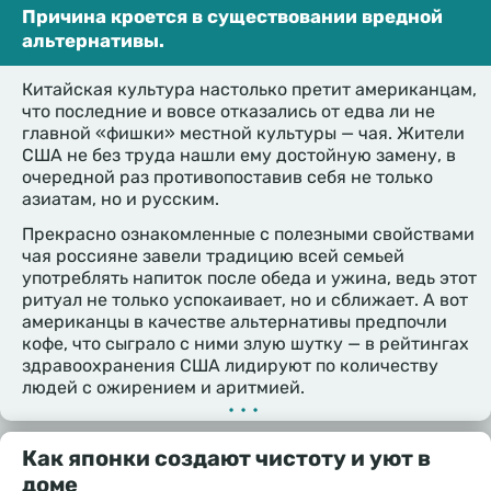
Причина кроется в существовании вредной
альтернативы.
Китайская культура настолько претит американцам,
что последние и вовсе отказались от едва ли не
главной «фишки» местной культуры — чая. Жители
США не без труда нашли ему достойную замену, в
очередной раз противопоставив себя не только
азиатам, но и русским.
Прекрасно ознакомленные с полезными свойствами
чая россияне завели традицию всей семьей
употреблять напиток после обеда и ужина, ведь этот
ритуал не только успокаивает, но и сближает. А вот
американцы в качестве альтернативы предпочли
кофе, что сыграло с ними злую шутку — в рейтингах
здравоохранения США лидируют по количеству
людей с ожирением и аритмией.
•••
Как японки создают чистоту и уют в
доме