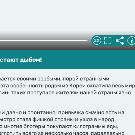
встают дыбом!
чается своими особыми, порой странными
эта особенность родом из Кореи охватила весь ми
сии: таких поступков жителям нашей страны явно
ии давно и спонтанно: привычка смачно есть на
ыстро стала фишкой страны и ушла в народ.
о многие блогеры покупают килограммы еды,
глотить всего за несколько часов, параллельно