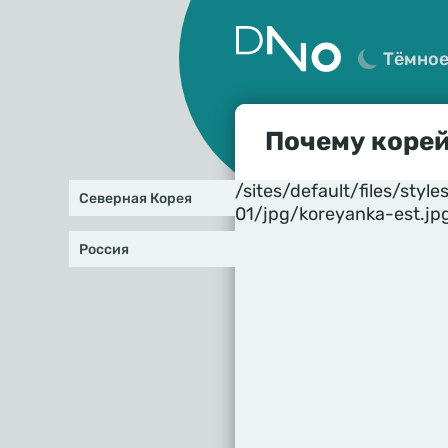
Тёмно
Почему коре
/sites/default/files/st
Северная Корея
01/jpg/koreyanka-est.jp
Россия