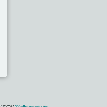
iki
gram
2022-2023
ООО «Делаем новости»