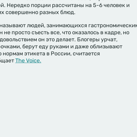
й. Нередко порции рассчитаны на 5-6 человек и
их совершенно разных блюд.
 называют людей, занимающихся гастрономически
не просто съесть все, что оказалось в кадре, но
удовольствием он это делает. Блогеры урчат,
рочками, берут еду руками и даже облизывают
о нормам этикета в России, считается
бщает
The Voice.