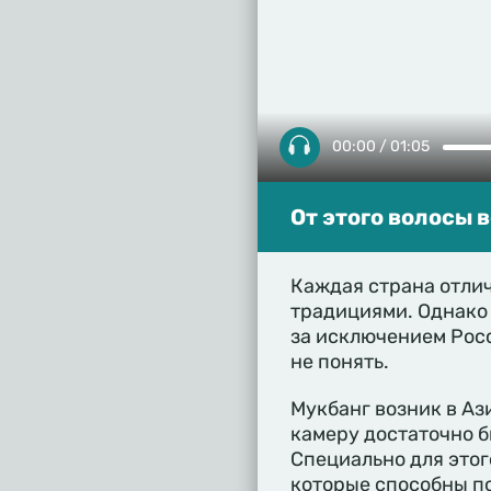
00:00 / 01:05
От этого волосы 
Каждая страна отли
традициями. Однако 
за исключением Рос
не понять.
Мукбанг возник в Аз
камеру достаточно б
Специально для этог
которые способны по