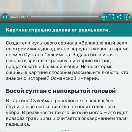
00:00 / 01:47
Картина страшно далека от реальности.
Создатели культового сериала «Великолепный век»
не стремились доподлинно передать жизнь в гареме
времен Султана Сулеймана. Задача была иная —
показать зрителю красивую историю интриг,
предательств и большой любви. Но некоторые
ошибки в картине способны рассмешить любого, кто
знаком с историей Османской империи.
Босой султан с непокрытой головой
В картине Сулейман разгуливает в покоях без
обуви, а еще почти никогда не носит головного
убора. В реальности такого быть не могло — это идет
вразрез традициям и считается осквернением тела
падишаха.
•••