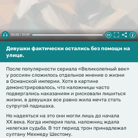
00:00 / 01:09
Девушки фактически остались без помощи на
улице.
После популярности сериала «Великолепный век»
у россиян сложилось отдельное мнение о жизни
в Османской империи. Хотя в картине
демонстрировалось, что наложницы часто
подвергались наказаниям и рисковали лишиться
жизни, в девушках все равно жила мечта стать
супругой падишаха.
Но надеяться на это они могли лишь до начала
XX века. Когда империя пала, наложниц ждала
нелегкая судьба. В тот период трон принадлежал
султану Мехмеду Шестому.