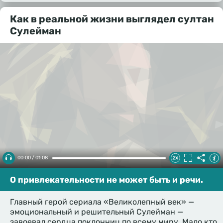
Как в реальной жизни выглядел султан
Сулейман
00:00 / 01:08
О привлекательности не может быть и речи.
Главный герой сериала «Великолепный век» —
эмоциональный и решительный Сулейман —
завоевал сердца поклонниц по всему миру. Мало кто