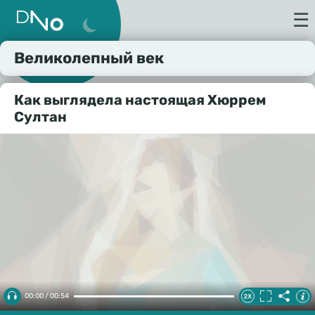
☰
Великолепный век
Как выглядела настоящая Хюррем
Султан
00:00 / 00:54