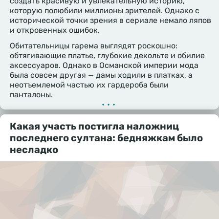
создать красивую и увлекательную историю,
которую полюбили миллионы зрителей. Однако с
исторической точки зрения в сериале немало ляпов
и откровенных ошибок.
Обитательницы гарема выглядят роскошно:
обтягивающие платье, глубокие декольте и обилие
аксессуаров. Однако в Османской империи мода
была совсем другая — дамы ходили в платках, а
неотъемлемой частью их гардероба были
панталоны.
•••
Какая участь постигла наложниц
последнего султана: бедняжкам было
несладко