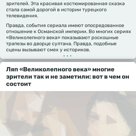
зрителей. Эта красивая костюмированная сказка
стала самой дорогой в истории турецкого
телевидения.
Правда, события сериала имеют опосредованное
отношение к Османской империи. Во многих сериях
«Великолепного века» показывают роскошные
трапезы во дворце султана. Правда, подобные
сцены вызывают смех у историков.
•••
Ляп «Великолепного века» многие
зрители так и не заметили: вот в чем он
состоит