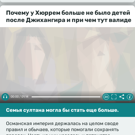
Почему у Хюррем больше не было детей
после Джихангира и при чем тут валиде
00:00 / 01:14
Семья султана могла бы стать еще больше.
Османская империя держалась на целом своде
правил и обычаев, которые помогали сохранять