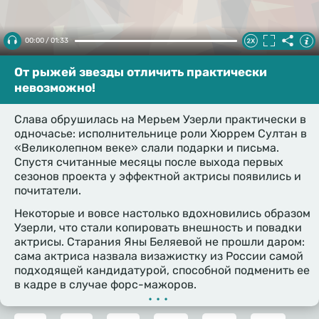
00:00 / 01:33
От рыжей звезды отличить практически
невозможно!
Слава обрушилась на Мерьем Узерли практически в
одночасье: исполнительнице роли Хюррем Султан в
«Великолепном веке» слали подарки и письма.
Спустя считанные месяцы после выхода первых
сезонов проекта у эффектной актрисы появились и
почитатели.
Некоторые и вовсе настолько вдохновились образом
Узерли, что стали копировать внешность и повадки
актрисы. Старания Яны Беляевой не прошли даром:
сама актриса назвала визажистку из России самой
подходящей кандидатурой, способной подменить ее
в кадре в случае форс-мажоров.
•••