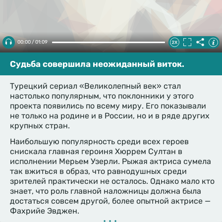
00:00 / 01:09
Судьба совершила неожиданный виток.
Турецкий сериал «Великолепный век» стал
настолько популярным, что поклонники у этого
проекта появились по всему миру. Его показывали
не только на родине и в России, но и в ряде других
крупных стран.
Наибольшую популярность среди всех героев
снискала главная героиня Хюррем Султан в
исполнении Мерьем Узерли. Рыжая актриса сумела
так вжиться в образ, что равнодушных среди
зрителей практически не осталось. Однако мало кто
знает, что роль главной наложницы должна была
достаться совсем другой, более опытной актрисе —
Фахрийе Эвджен.
•••