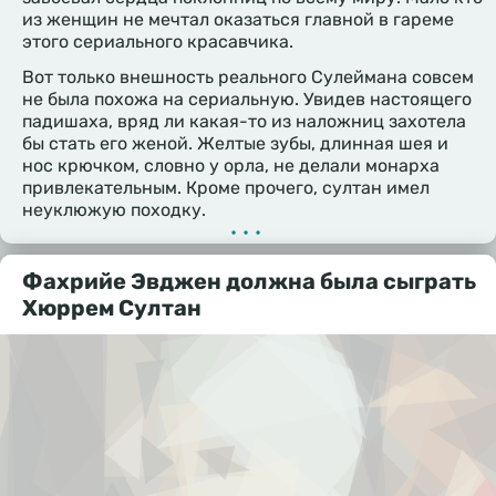
из женщин не мечтал оказаться главной в гареме
этого сериального красавчика.
Вот только внешность реального Сулеймана совсем
не была похожа на сериальную. Увидев настоящего
падишаха, вряд ли какая-то из наложниц захотела
бы стать его женой. Желтые зубы, длинная шея и
нос крючком, словно у орла, не делали монарха
привлекательным. Кроме прочего, султан имел
неуклюжую походку.
•••
Фахрийе Эвджен должна была сыграть
Хюррем Султан