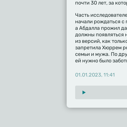
почти 30 лет, за ко
Часть исследователе
начали рождаться с 
а Абдалла прожил да
должны появляться 
из версий, как толь
запретила Хюррем ро
семьи и мужа. По дру
ей нужно было забо
01.01.2023, 11:41