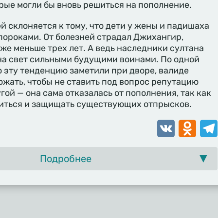
торые могли бы вновь решиться на пополнение.
й склоняется к тому, что дети у жены и падишаха
пороками. От болезней страдал Джихангир,
же меньше трех лет. А ведь наследники султана
на свет сильными будущими воинами. По одной
ко эту тенденцию заметили при дворе, валиде
жать, чтобы не ставить под вопрос репутацию
гой — она сама отказалась от пополнения, так как
титься и защищать существующих отпрысков.
VK
Odnoklassn
Tele
Подробнее