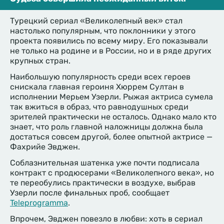
Турецкий сериал «Великолепный век» стал
настолько популярным, что поклонники у этого
проекта появились по всему миру. Его показывали
не только на родине и в России, но и в ряде других
крупных стран.
Наибольшую популярность среди всех героев
снискала главная героиня Хюррем Султан в
исполнении Мерьем Узерли. Рыжая актриса сумела
так вжиться в образ, что равнодушных среди
зрителей практически не осталось. Однако мало кто
знает, что роль главной наложницы должна была
достаться совсем другой, более опытной актрисе —
Фахрийе Эвджен.
Соблазнительная шатенка уже почти подписала
контракт с продюсерами «Великолепного века», но
те переобулись практически в воздухе, выбрав
Узерли после финальных проб, сообщает
Teleprogramma
.
Впрочем, Эвджен повезло в любви: хоть в сериал