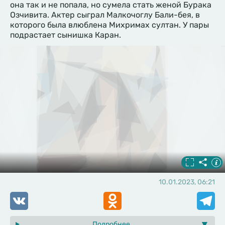
она так и не попала, но сумела стать женой Бурака
Озчивита. Актер сыграл Малкочоглу Бали-бея, в
которого была влюблена Михримах султан. У пары
подрастает сынишка Каран.
10.01.2023, 06:21
VK
Odnoklassniki
Telegr
Подробнее