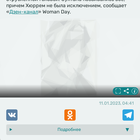
причем Хюррем не была исключением, сообщает
«
Дзен-канал
» Woman Day.
11.01.2023, 04:41
VK
Odnoklassniki
Telegr
Подробнее