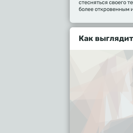
стесняться своего т
более откровенным 
Как выглядит