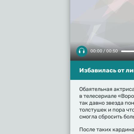
00:00 / 00:50
Избавилась от ли
Обаятельная актрис
в телесериале «Воро
так давно звезда по
толстушек и пора что
смогла сбросить бол
После таких кардин