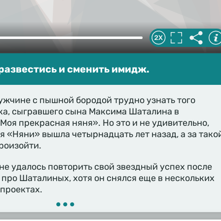
развестись и сменить имидж.
ужчине с пышной бородой трудно узнать того
ка, сыгравшего сына Максима Шаталина в
Моя прекрасная няня». Но это и не удивительно,
я «Няни» вышла четырнадцать лет назад, а за тако
роизойти.
не удалось повторить свой звездный успех после
про Шаталиных, хотя он снялся еще в нескольких
проектах.
•••