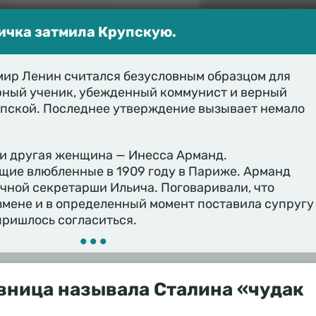
ичка затмила Крупскую.
мир Ленин считался безусловным образцом для
ный ученик, убежденный коммунист и верный
пской. Последнее утверждение вызывает немало
 и другая женщина — Инесса Арманд.
щие влюбленные в 1909 году в Париже. Арманд
чной секретарши Ильича. Поговаривали, что
змене и в определенный момент поставила супругу
пришлось согласиться.
•••
вница называла Сталина «чудак