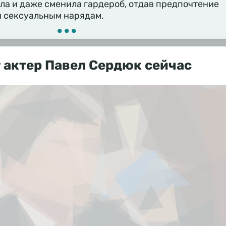
ела и даже сменила гардероб, отдав предпочтение
и сексуальным нарядам.
•••
 актер Павел Сердюк сейчас