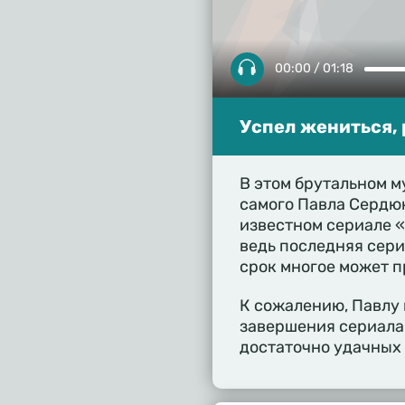
00:00 / 01:18
Успел жениться, 
В этом брутальном м
самого Павла Сердю
известном сериале «
ведь последняя сери
срок многое может п
К сожалению, Павлу 
завершения сериала 
достаточно удачных 