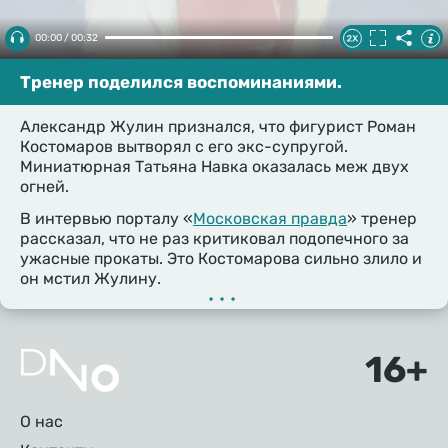
00:00 / 00:32
Тренер поделился воспоминаниями.
Александр Жулин признался, что фигурист Роман
Костомаров вытворял с его экс-супругой.
Миниатюрная Татьяна Навка оказалась меж двух
огней.
В интервью порталу «
Московская правда
» тренер
рассказал, что не раз критиковал подопечного за
ужасные прокаты. Это Костомарова сильно злило и
он мстил Жулину.
•••
Подвал
О нас