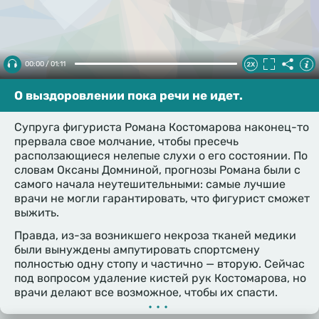
00:00 / 01:11
О выздоровлении пока речи не идет.
Супруга фигуриста Романа Костомарова наконец-то
прервала свое молчание, чтобы пресечь
расползающиеся нелепые слухи о его состоянии. По
словам Оксаны Домниной, прогнозы Романа были с
самого начала неутешительными: самые лучшие
врачи не могли гарантировать, что фигурист сможет
выжить.
Правда, из-за возникшего некроза тканей медики
были вынуждены ампутировать спортсмену
полностью одну стопу и частично — вторую. Сейчас
под вопросом удаление кистей рук Костомарова, но
врачи делают все возможное, чтобы их спасти.
•••