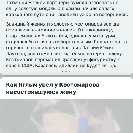
Татьяной Навкой партнеры сумели завоевать не
одну золотую медаль, а в самом начале своего
карьерного пути они наводили ужас на соперников.
Завидный жених и холостяк, Костомаров всегда
привлекал внимание женщин. От поклонниц у
спортсмена не было отбоя, однако сам фигурист
старался быть очень избирательным. Лишь когда на
горизонте появилась коллега из Латвии Юлия
Лаутова, спортсмен окончательно потерял голову.
Костомаров переманил красавицу-фигуристку к
себе в США. Казалось, идиллии не будет конца.
•••
Как Яглыч увел у Костомарова
несостоявшуюся жену