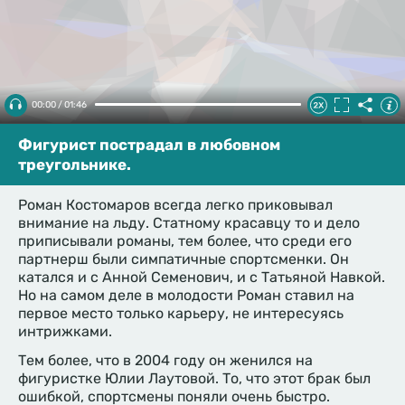
00:00 / 01:46
Фигурист пострадал в любовном
треугольнике.
Роман Костомаров всегда легко приковывал
внимание на льду. Статному красавцу то и дело
приписывали романы, тем более, что среди его
партнерш были симпатичные спортсменки. Он
катался и с Анной Семенович, и с Татьяной Навкой.
Но на самом деле в молодости Роман ставил на
первое место только карьеру, не интересуясь
интрижками.
Тем более, что в 2004 году он женился на
фигуристке Юлии Лаутовой. То, что этот брак был
ошибкой, спортсмены поняли очень быстро.