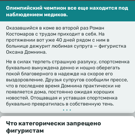
Олимпийский чемпион все еще находится под
наблюдением медиков.
Оказавшийся в коме во второй раз Роман
Костомаров с трудом приходит в себя. На
протяжении вот уже 40 дней рядом с ним в
больнице дежурит любимая супруга — фигуристка
Оксана Домнина.
Не в силах терпеть страшную разлуку, спортсменка
буквально вынуждена денно и нощно оберегать
покой благоверного в надежде на скорое его
выздоровление. Друзья супругов сообщили прессе,
что в последнее время Домнина практически не
появляется дома, постоянно ожидая хороших
новостей. Отощавщая и уставшая спортсменка
буквально превратилась в собственную тень.
•••
Что категорически запрещено
фигуристам