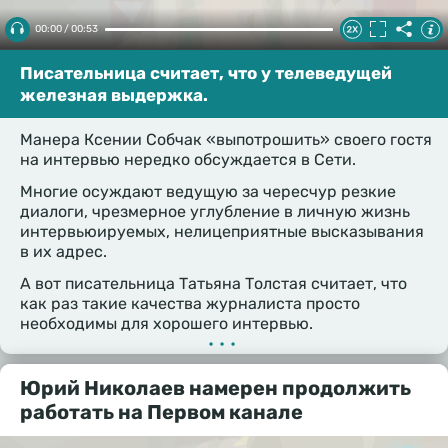
00:00 / 00:53
Писательница считает, что у телеведущей
железная выдержка.
Манера Ксении Собчак «выпотрошить» своего гостя
на интервью нередко обсуждается в Сети.
Многие осуждают ведущую за чересчур резкие
диалоги, чрезмерное углубление в личную жизнь
интервьюируемых, нелицеприятные высказывания
в их адрес.
А вот писательница Татьяна Толстая считает, что
как раз такие качества журналиста просто
необходимы для хорошего интервью.
•••
Юрий Николаев намерен продолжить
работать на Первом канале