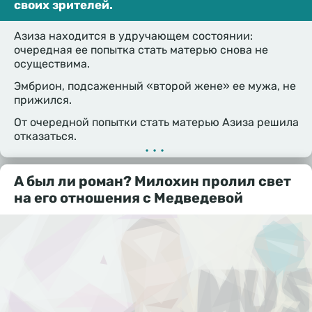
своих зрителей.
Азиза находится в удручающем состоянии:
очередная ее попытка стать матерью снова не
осуществима.
Эмбрион, подсаженный «второй жене» ее мужа, не
прижился.
От очередной попытки стать матерью Азиза решила
отказаться.
•••
А был ли роман? Милохин пролил свет
на его отношения с Медведевой