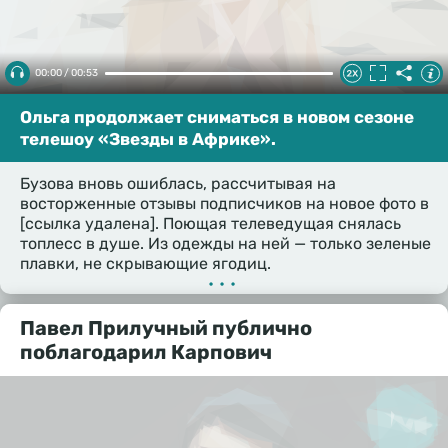
00:00 / 00:53
Ольга продолжает сниматься в новом сезоне
телешоу «Звезды в Африке».
Бузова вновь ошиблась, рассчитывая на
восторженные отзывы подписчиков на новое фото в
[ссылка удалена]. Поющая телеведущая снялась
топлесс в душе. Из одежды на ней — только зеленые
плавки, не скрывающие ягодиц.
•••
Павел Прилучный публично
поблагодарил Карпович