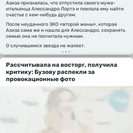
Азиза призналась, что отпустила своего мужа-
итальянца Алессандро Лортэ и поелала ему найти
счастье с кем-нибудь другим.
После неудачного ЭКО «второй жены», которая
Азиза сама же и нашла для Алессандро, сохранять
семью она не посчитала нужным.
О случившемся звезда не жалеет.
•••
Рассчитывала на восторг, получила
критику: Бузову распекли за
провокационные фото