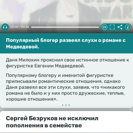
00:00 / 00:46
Популярный блогер развеял слухи о романе с
Медведевой.
Даня Милохин прояснил свое истинное отношение к
фигуристке Евгении Медведевой.
Популярному блогеру и именитой фигуристке
приписывали романтические отношения, однако
Даня развеял все эти слухи, заявив, что «никакого
романа не было и у них просто дружеские, теплые,
хорошие отношения».
•••
Сергей Безруков не исключил
пополнения в семействе