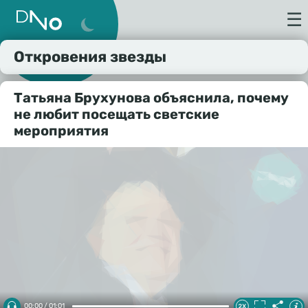
☰
Откровения звезды
Татьяна Брухунова объяснила, почему
не любит посещать светские
мероприятия
00:00 / 01:01