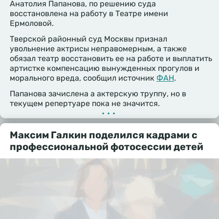
Анатолия Папанова, по решению суда
восстановлена на работу в Театре имени
Ермоловой.
Тверской районный суд Москвы признал
увольнение актрисы неправомерным, а также
обязал театр восстановить ее на работе и выплатить
артистке компенсацию вынужденных прогулов и
морального вреда, сообщил источник
ФАН
.
Папанова зачислена а актерскую труппу, но в
текущем репертуаре пока не значится.
•••
Максим Галкин поделился кадрами с
профессиональной фотосессии детей