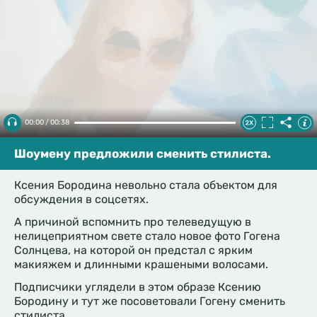
00:00 / 00:38
Шоумену предложили сменить стилиста.
Ксения Бородина невольно стала объектом для
обсуждения в соцсетях.
А причиной вспомнить про телеведущую в
нелицеприятном свете стало новое фото Гогена
Солнцева, на которой он предстал с ярким
макияжем и длинными крашеными волосами.
Подписчики углядели в этом образе Ксению
Бородину и тут же посоветовали Гогену сменить
стилиста.