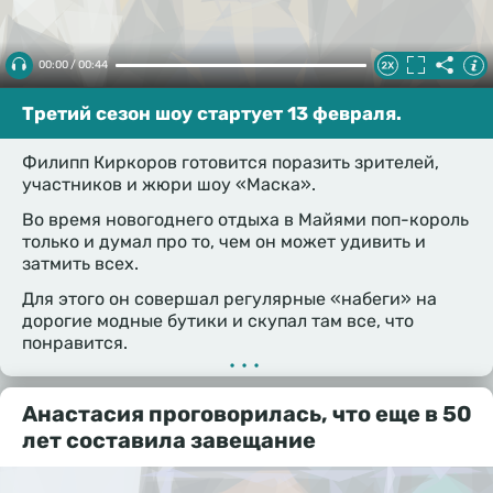
00:00 / 00:44
Третий сезон шоу стартует 13 февраля.
Филипп Киркоров готовится поразить зрителей,
участников и жюри шоу «Маска».
Во время новогоднего отдыха в Майями поп-король
только и думал про то, чем он может удивить и
затмить всех.
Для этого он совершал регулярные «набеги» на
дорогие модные бутики и скупал там все, что
понравится.
•••
Анастасия проговорилась, что еще в 50
лет составила завещание