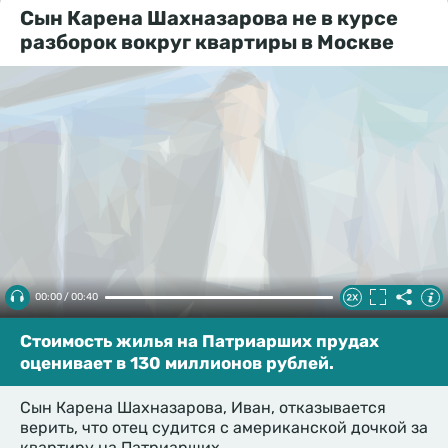
Сын Карена Шахназарова не в курсе
разборок вокруг квартиры в Москве
00:00 / 00:40
Стоимость жилья на Патриарших прудах
оценивает в 130 миллионов рублей.
Сын Карена Шахназарова, Иван, отказывается
верить, что отец судится с американской дочкой за
квартиру на Патриарших.