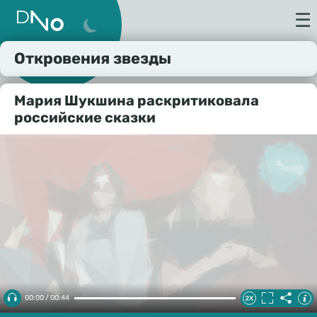
☰
Откровения звезды
Мария Шукшина раскритиковала
российские сказки
00:00 / 00:44