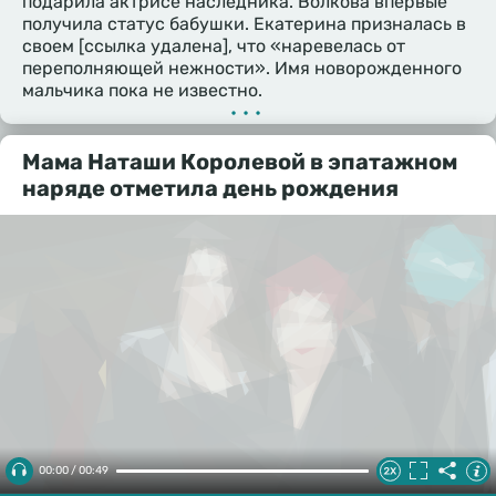
подарила актрисе наследника. Волкова впервые
получила статус бабушки. Екатерина призналась в
своем [ссылка удалена], что «наревелась от
переполняющей нежности». Имя новорожденного
мальчика пока не известно.
•••
Мама Наташи Королевой в эпатажном
наряде отметила день рождения
00:00 / 00:49