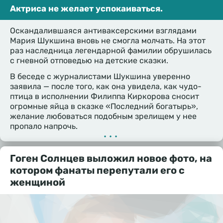
Актриса не желает успокаиваться.
Оскандалившаяся антиваксерскими взглядами
Мария Шукшина вновь не смогла молчать. На этот
раз наследница легендарной фамилии обрушилась
с гневной отповедью на детские сказки.
В беседе с журналистами Шукшина уверенно
заявила — после того, как она увидела, как чудо-
птица в исполнении Филиппа Киркорова сносит
огромные яйца в сказке «Последний богатырь»,
желание любоваться подобным зрелищем у нее
пропало напрочь.
•••
Гоген Солнцев выложил новое фото, на
котором фанаты перепутали его с
женщиной