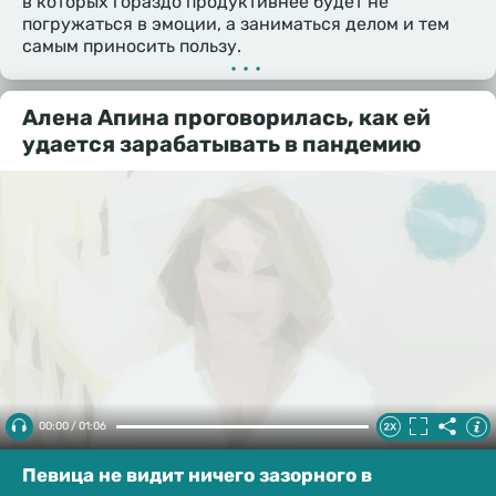
в которых гораздо продуктивнее будет не
погружаться в эмоции, а заниматься делом и тем
самым приносить пользу.
•••
Алена Апина проговорилась, как ей
удается зарабатывать в пандемию
00:00 / 01:06
Певица не видит ничего зазорного в