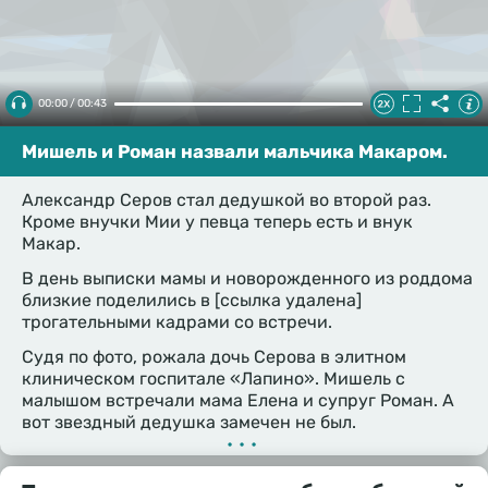
00:00 / 00:43
Мишель и Роман назвали мальчика Макаром.
Александр Серов стал дедушкой во второй раз.
Кроме внучки Мии у певца теперь есть и внук
Макар.
В день выписки мамы и новорожденного из роддома
близкие поделились в [ссылка удалена]
трогательными кадрами со встречи.
Судя по фото, рожала дочь Серова в элитном
клиническом госпитале «Лапино». Мишель с
малышом встречали мама Елена и супруг Роман. А
вот звездный дедушка замечен не был.
•••