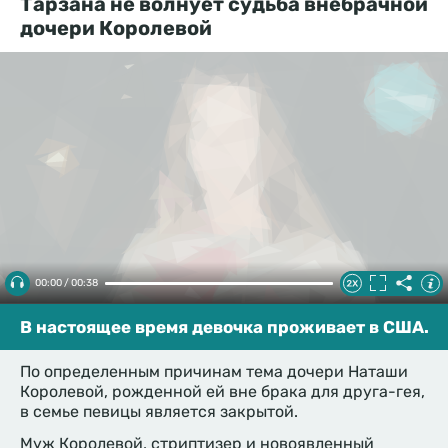
Тарзана не волнует судьба внебрачной
дочери Королевой
00:00 / 00:38
В настоящее время девочка проживает в США.
По определенным причинам тема дочери Наташи
Королевой, рожденной ей вне брака для друга-гея,
в семье певицы является закрытой.
Муж Королевой, стриптизер и новоявленный