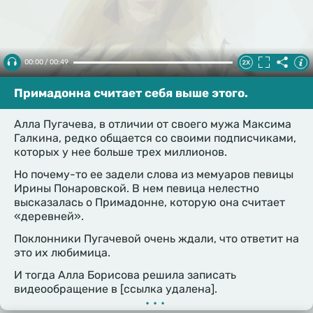
00:00 / 00:49
Примадонна считает себя выше этого.
Алла Пугачева, в отличии от своего мужа Максима
Галкина, редко общается со своими подписчиками,
которых у нее больше трех миллионов.
Но почему-то ее задели слова из мемуаров певицы
Ирины Понаровской. В нем певица нелестно
высказалась о Примадонне, которую она считает
«деревней».
Поклонники Пугачевой очень ждали, что ответит на
это их любимица.
И тогда Алла Борисова решила записать
видеообращение в [ссылка удалена].
•••