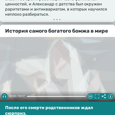
ценностей, и Александр с детства был окружен
раритетами и антиквариатом, в которых научился
неплохо разбираться.
•••
История самого богатого бомжа в мире
00:00 / 00:57
После его смерти родственников ждал
сюрприз.