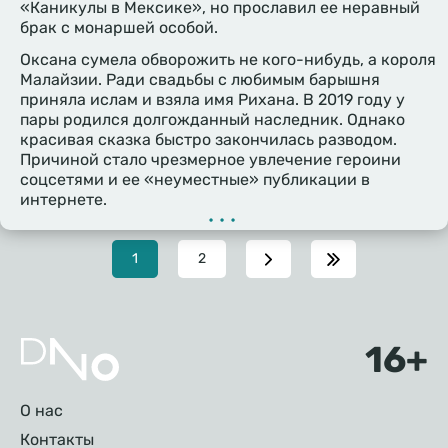
«Каникулы в Мексике», но прославил ее неравный
брак с монаршей особой.
Оксана сумела обворожить не кого-нибудь, а короля
Малайзии. Ради свадьбы с любимым барышня
приняла ислам и взяла имя Рихана. В 2019 году у
пары родился долгожданный наследник. Однако
красивая сказка быстро закончилась разводом.
Причиной стало чрезмерное увлечение героини
соцсетями и ее «неуместные» публикации в
интернете.
•••
Текущая
1
Page
2
страница
Подвал
О нас
Контакты