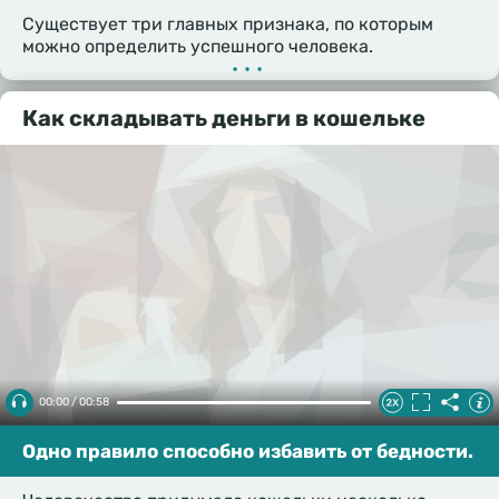
Существует три главных признака, по которым
можно определить успешного человека.
•••
Как складывать деньги в кошельке
00:00 / 00:58
Одно правило способно избавить от бедности.