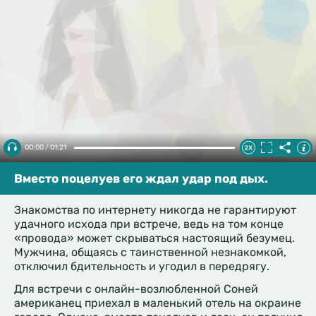
00:00 / 01:21
Вместо поцелуев его ждал удар под дых.
Знакомства по интернету никогда не гарантируют
удачного исхода при встрече, ведь на том конце
«провода» может скрываться настоящий безумец.
Мужчина, общаясь с таинственной незнакомкой,
отключил бдительность и угодил в передрягу.
Для встречи с онлайн-возлюбленной Соней
американец приехал в маленький отель на окраине