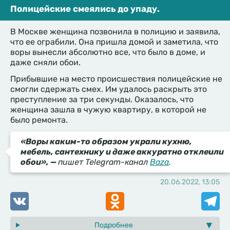
Полицейские смеялись до упаду.
В Москве женщина позвонила в полицию и заявила,
что ее ограбили. Она пришла домой и заметила, что
воры вынесли абсолютно все, что было в доме, и
даже сняли обои.
Прибывшие на место происшествия полицейские не
смогли сдержать смех. Им удалось раскрыть это
преступление за три секунды. Оказалось, что
женщина зашла в чужую квартиру, в которой не
было ремонта.
«Воры каким-то образом украли кухню,
мебель, сантехнику и даже аккуратно отклеили
обои», —
пишет Telegram-канал
Baza
.
20.06.2022, 13:05
VK
Odnoklassniki
Telegr
Подробнее