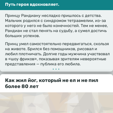
Путь героя вдохновляет.
Принцу Рандиану несладко пришлось с детства.
Мальчик родился с синдромом тетраамелии, из-за
которого у него не было конечностей. Тем не менее,
Рандиан не стал пенять на судьбу, а сумел достичь
больших успехов.
Принц умел самостоятельно передвигаться, скользя
на животе. Брился без помощников, рисовал и
любил плотничать. Долгие годы мужчина участвовал
в «шоу фриков», показывая зрителям невероятные
представления — публика его любила.
•••
Как жил йог, который не ел и не пил
более 80 лет