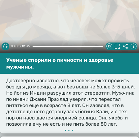
00:00 / 01:35
Ученые спорили о личности и здоровье
мужчины.
Достоверно известно, что человек может прожить
без еды до месяца, а вот без воды не более 3-5 дней.
Но йог из Индии разрушил этот стереотип. Мужчина
по имени Джани Прахлад уверял, что перестал
питаться еще в возрасте 8 лет. Он заявлял, что в
детстве до него дотронулась богиня Кали, и с тех
пор он насыщается энергией солнца. Она якобы и
позволила ему не есть и не пить более 80 лет.
•••