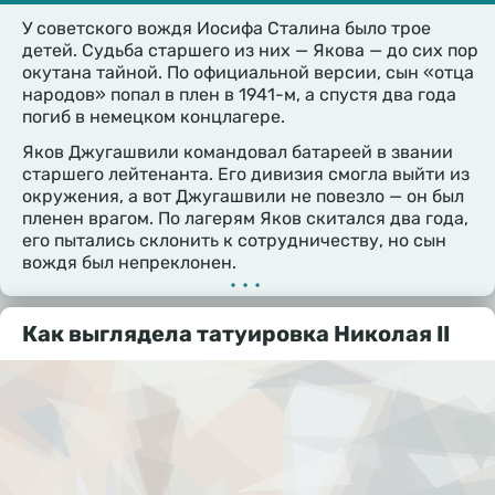
У советского вождя Иосифа Сталина было трое
детей. Судьба старшего из них — Якова — до сих пор
окутана тайной. По официальной версии, сын «отца
народов» попал в плен в 1941-м, а спустя два года
погиб в немецком концлагере.
Яков Джугашвили командовал батареей в звании
старшего лейтенанта. Его дивизия смогла выйти из
окружения, а вот Джугашвили не повезло — он был
пленен врагом. По лагерям Яков скитался два года,
его пытались склонить к сотрудничеству, но сын
вождя был непреклонен.
•••
Как выглядела татуировка Николая II