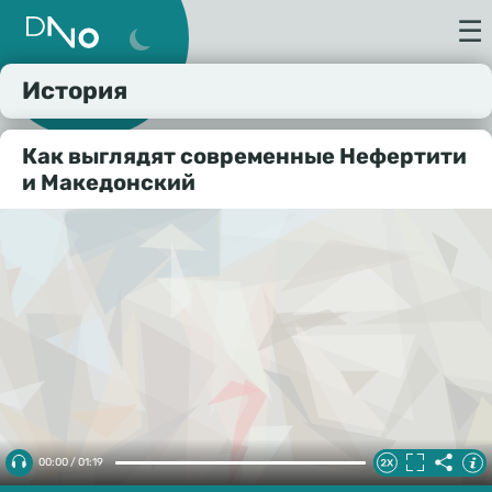
☰
История
Как выглядят современные Нефертити
и Македонский
00:00 / 01:19