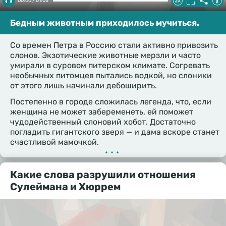
00:00 / 01:03
Бедным животным приходилось мучиться.
Со времен Петра в Россию стали активно привозить
слонов. Экзотические животные мерзли и часто
умирали в суровом питерском климате. Согревать
необычных питомцев пытались водкой, но слоники
от этого лишь начинали дебоширить.
Постепенно в городе сложилась легенда, что, если
женщина не может забеременеть, ей поможет
чудодейственный слоновий хобот. Достаточно
погладить гигантского зверя — и дама вскоре станет
счастливой мамочкой.
•••
Какие слова разрушили отношения
Сулеймана и Хюррем