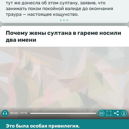
тут же донесла об этом султану, заявив, что
занимать покои покойной валиде до окончания
траура — настоящее кощунство.
•••
Почему жены султана в гареме носили
два имени
00:00 / 01:10
Это была особая привилегия.