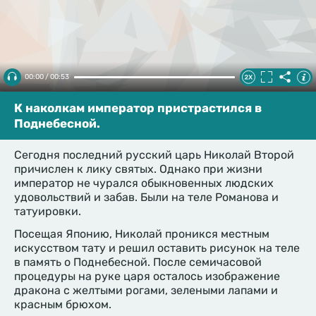
00:00 / 00:53
К наколкам император пристрастился в
Поднебесной.
Сегодня последний русский царь Николай Второй
причислен к лику святых. Однако при жизни
император не чурался обыкновенных людских
удовольствий и забав. Были на теле Романова и
татуировки.
Посещая Японию, Николай проникся местным
искусством тату и решил оставить рисунок на теле
в память о Поднебесной. После семичасовой
процедуры на руке царя осталось изображение
дракона с желтыми рогами, зелеными лапами и
красным брюхом.