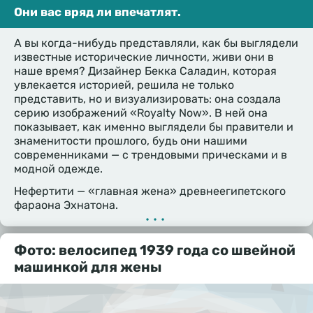
Они вас вряд ли впечатлят.
А вы когда-нибудь представляли, как бы выглядели
известные исторические личности, живи они в
наше время? Дизайнер Бекка Саладин, которая
увлекается историей, решила не только
представить, но и визуализировать: она создала
серию изображений «Royalty Now». В ней она
показывает, как именно выглядели бы правители и
знаменитости прошлого, будь они нашими
современниками — с трендовыми прическами и в
модной одежде.
Нефертити — «главная жена» древнеегипетского
фараона Эхнатона.
•••
Фото: велосипед 1939 года со швейной
машинкой для жены