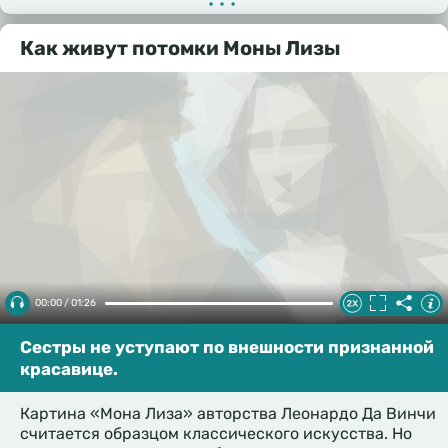
•••
Как живут потомки Моны Лизы
00:00 / 01:26
Сестры не уступают по внешности признанной
красавице.
Картина «Мона Лиза» авторства Леонардо Да Винчи
считается образцом классического искусства. Но