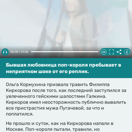
00:00 / 01:06
Бывшая любовница поп-короля пребывает в
неприятном шоке от его реплик.
Ольга Кормухина призвала травить Филиппа
Киркорова после того, как последний заступился за
увлеченного гейскими шалостями Галкина.
Киркоров имел неосторожность публично вывалить
все пристрастия мужа Пугачевой, за что и
поплатился.
Не прошло и суток, как на Киркорова напали в
Москве. Поп-короля пытали, травили, но