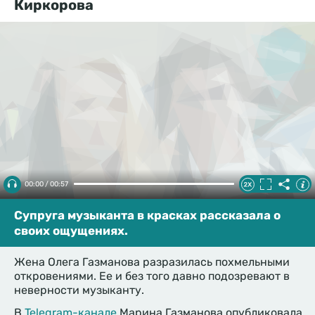
Киркорова
00:00 / 00:57
Супруга музыканта в красках рассказала о
своих ощущениях.
Жена Олега Газманова разразилась похмельными
откровениями. Ее и без того давно подозревают в
неверности музыканту.
В
Telegram-канале
Марина Газманова опубликовала