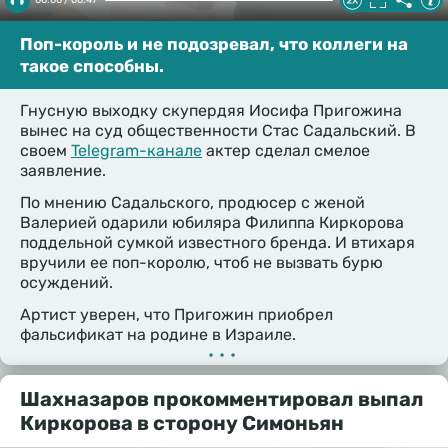
Поп-король и не подозревал, что коллеги на
такое способны.
Гнусную выходку скупердяя Иосифа Пригожина
вынес на суд общественности Стас Садальский. В
своем
Telegram-канале
актер сделал смелое
заявление.
По мнению Садальского, продюсер с женой
Валерией одарили юбиляра Филиппа Киркорова
поддельной сумкой известного бренда. И втихаря
вручили ее поп-королю, чтоб не вызвать бурю
осуждений.
Артист уверен, что Пригожин приобрел
фальсификат на родине в Израиле.
•••
Шахназаров прокомментировал выпал
Киркорова в сторону Симоньян