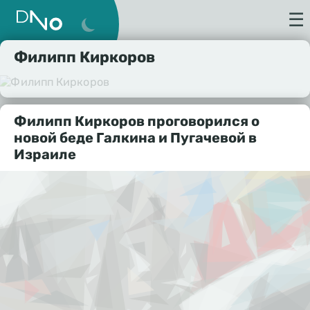
☰
Филипп Киркоров
Филипп Киркоров проговорился о
новой беде Галкина и Пугачевой в
Израиле