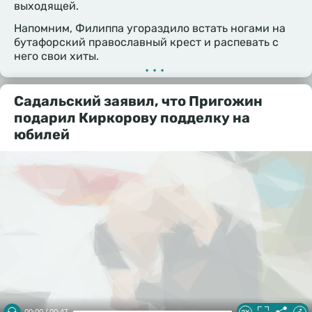
выходящей.
Напомним, Филиппа угораздило встать ногами на
бутафорский православный крест и распевать с
него свои хиты.
•••
Садальский заявил, что Пригожин
подарил Киркорову подделку на
юбилей
00:00 / 00:47