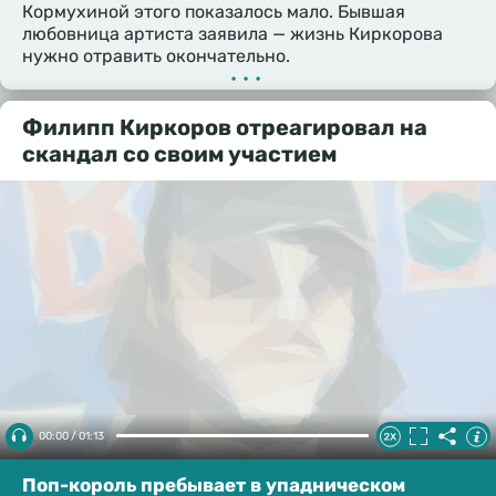
Кормухиной этого показалось мало. Бывшая
любовница артиста заявила — жизнь Киркорова
нужно отравить окончательно.
•••
Филипп Киркоров отреагировал на
скандал со своим участием
00:00 / 01:13
Поп-король пребывает в упадническом