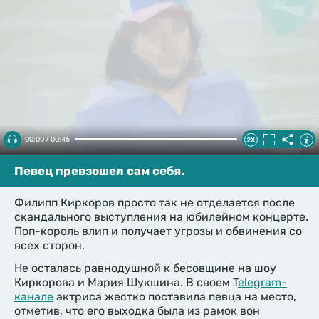
00:00 / 00:46
Певец превзошел сам себя.
Филипп Киркоров просто так не отделается после
скандального выступления на юбилейном концерте.
Поп-король влип и получает угрозы и обвинения со
всех сторон.
Не осталась равнодушной к бесовщине на шоу
Киркорова и Мария Шукшина. В своем T
elegram-
канале
актриса жестко поставила певца на место,
отметив, что его выходка была из рамок вон