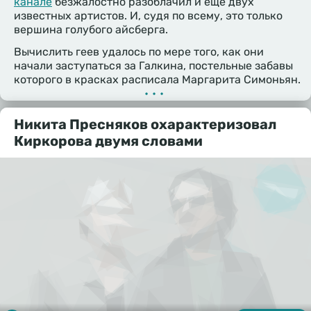
канале
безжалостно разоблачил и еще двух
известных артистов. И, судя по всему, это только
вершина голубого айсберга.
Вычислить геев удалось по мере того, как они
начали заступаться за Галкина, постельные забавы
которого в красках расписала Маргарита Симоньян.
•••
Никита Пресняков охарактеризовал
Киркорова двумя словами