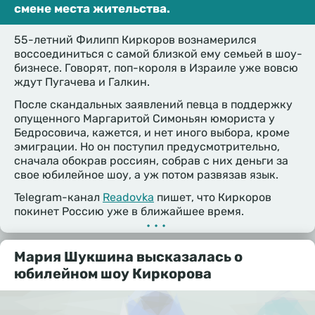
смене места жительства.
55-летний Филипп Киркоров вознамерился
воссоединиться с самой близкой ему семьей в шоу-
бизнесе. Говорят, поп-короля в Израиле уже вовсю
ждут Пугачева и Галкин.
После скандальных заявлений певца в поддержку
опущенного Маргаритой Симоньян юмориста у
Бедросовича, кажется, и нет иного выбора, кроме
эмиграции. Но он поступил предусмотрительно,
сначала обокрав россиян, собрав с них деньги за
свое юбилейное шоу, а уж потом развязав язык.
Telegram-канал
Readovka
пишет, что Киркоров
покинет Россию уже в ближайшее время.
•••
Мария Шукшина высказалась о
юбилейном шоу Киркорова