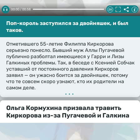
00:00 / 00:58
Поп-король заступился за двойняшек, и был
таков.
Отметившего 55-летие Филиппа Киркорова
серьезно понесло. Бывший муж Аллы Пугачевой
публично разболтал имеющиеся у Гарри и Лизы
Галкиных проблемы. Так, в беседе с Ксенией Собчак
уставший от постоянного давления Киркоров
заявил — он ужасно боится за двойняшек, потому
что те совсем скоро узнают, кто их родители на
самом деле.
•••
Ольга Кормухина призвала травить
Киркорова из-за Пугачевой и Галкина