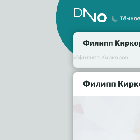
Тёмно
Филипп Кирко
Филипп Кирко