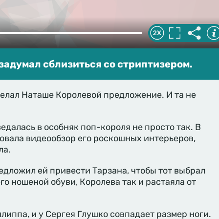
задумал сблизиться со стриптизером.
елал Наташе Королевой предложение. И та не
едалась в особняк поп-короля не просто так. В
овала видеообзор его роскошных интерьеров,
ла.
едложил ей привести Тарзана, чтобы тот выбрал
го ношеной обуви, Королева так и растаяла от
илиппа, и у Сергея Глушко совпадает размер ноги.