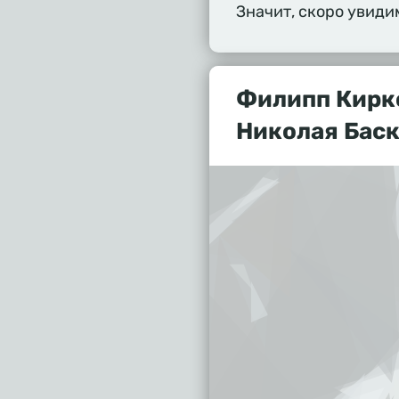
Значит, скоро увиди
Филипп Кирк
Николая Бас