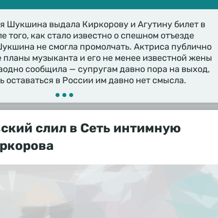
я Шукшина выдала Киркорову и Агутину билет в
ле того, как стало известно о спешном отъезде
Шукшина не смогла промолчать. Актриса публично
 планы музыканта и его не менее известной жены
аодно сообщила — супругам давно пора на выход,
ь оставаться в России им давно нет смысла.
•••
ский слил в Сеть интимную
иркорова