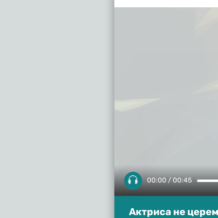
00:00 / 00:45
Актриса не церем