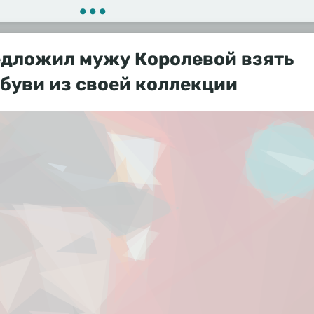
•••
едложил мужу Королевой взять
буви из своей коллекции