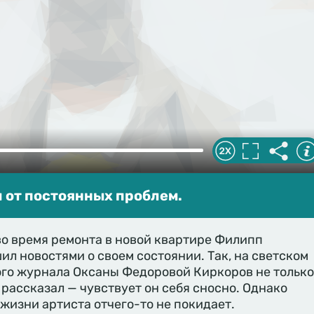
 от постоянных проблем.
о время ремонта в новой квартире Филипп
л новостями о своем состоянии. Так, на светском
ого журнала Оксаны Федоровой Киркоров не только
 рассказал — чувствует он себя сносно. Однако
жизни артиста отчего-то не покидает.