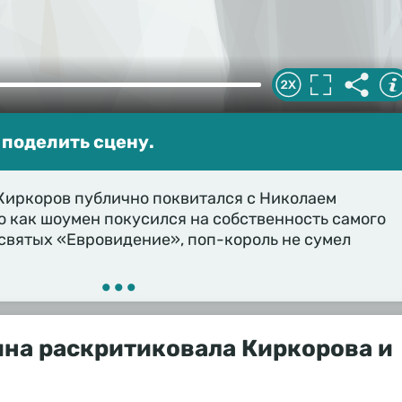
 поделить сцену.
иркоров публично поквитался с Николаем
о как шоумен покусился на собственность самого
святых «Евровидение», поп-король не сумел
•••
на раскритиковала Киркорова и