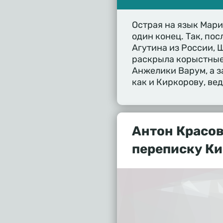
Острая на язык Мари
один конец. Так, пос
Агутина из России, 
раскрыла корыстные
Анжелики Варум, а з
как и Киркорову, вед
Антон Красов
переписку К