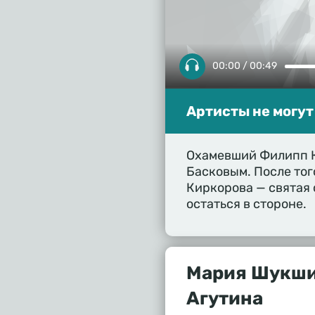
00:00 / 00:49
Артисты не могут
Охамевший Филипп К
Басковым. После тог
Киркорова — святая 
остаться в стороне.
Мария Шукши
Агутина