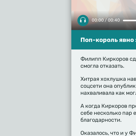
00:00 / 00:40
Поп-король явно 
Филипп Киркоров сд
смогла отказать.
Хитрая хохлушка нав
соцсети она опублик
нахваливала как мог
А когда Киркоров пр
себе несколько пар е
благодарности.
Оказалось, что и у Ф