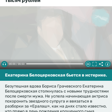
тысяч рублей
00:00 / 00:50
Екатерина Белоцерковская бьется в истерике.
Безутешная вдова Бориса Грачевского Екатерина
Белоцерковская столкнулась с новыми трудностями
после смерти мужа. Не успела начинающая актриса
похоронить звездного супруга и ввязаться в
разборки за «Ералаш», как на днях стало известно,
что прямо в день рождения крошечного сына