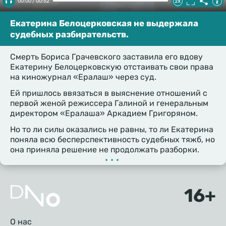
00:00 / 00:52
Екатерина Белоцерковская не выдержала
судебных разбирательств.
Смерть Бориса Грачевского заставила его вдову
Екатерину Белоцерковскую отстаивать свои права
на киножурнал «Ералаш» через суд.
Ей пришлось ввязаться в выяснение отношений с
первой женой режиссера Галиной и генеральным
директором «Ералаша» Аркадием Григоряном.
Но то ли силы оказались не равны, то ли Екатерина
поняла всю бесперспективность судебных тяжб, но
она приняла решение не продолжать разборки.
•••
Подвал
О нас