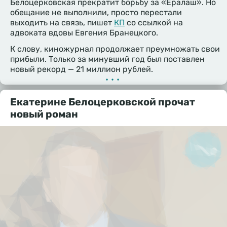
Белоцерковская прекратит борьбу за «Ералаш». Но
обещание не выполнили, просто перестали
выходить на связь, пишет
КП
со ссылкой на
адвоката вдовы Евгения Бранецкого.
К слову, киножурнал продолжает преумножать свои
прибыли. Только за минувший год был поставлен
новый рекорд — 21 миллион рублей.
•••
Екатерине Белоцерковской прочат
новый роман