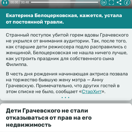
00:00 / 00:48
Екатерина Белоцерковская, кажется, устала
от постоянной травли.
Странный поступок убитой горем вдовы Грачевского
не укрылся от внимания аудитории. Так, после того,
как старшие дети режиссера подло расправились с
женщиной, Белоцерковская не нашла ничего лучше,
как устроить праздник для собственного сына
Филиппа.
В честь дня рождения начинающая актриса позвала
на торжество бывшую жену мэтра — Анну
Грачевскую. Примечательно, что других гостей в
этом списке не было, сообщает «
СтарХит
».
•••
Дети Грачевского не стали
отказываться от прав на его
недвижимость