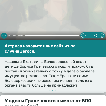
00:00 / 00:41
Актриса находится вне себя из-за
случившегося.
Надежды Екатерины Белоцерковской спасти
детище Бориса Грачевского пошли прахом. Суд
поставил окончательную точку в деле о разделе
имущества режиссера. Так, «Ералаш» семье
Белоцерковских по решению исполнительного
органа власти больше не принадлежит.
•••
У вдовы Грачевского вымогают 500