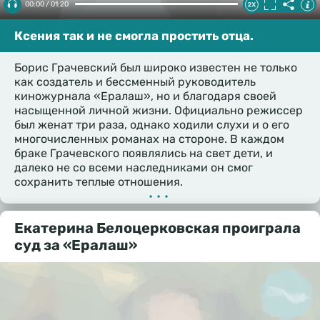
00:00 / 01:20
Ксения так и не смогла простить отца.
Борис Грачевский был широко известен не только
как создатель и бессменный руководитель
киножурнала «Ералаш», но и благодаря своей
насыщенной личной жизни. Официально режиссер
был женат три раза, однако ходили слухи и о его
многочисленных романах на стороне. В каждом
браке Грачевского появлялись на свет дети, и
далеко не со всеми наследниками он смог
сохранить теплые отношения.
•••
Екатерина Белоцерковская проиграла
суд за «Ералаш»