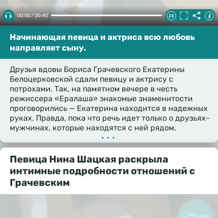
00:00 / 00:40
Начинающая певица и актриса всю любовь
направляет сыну.
Друзья вдовы Бориса Грачевского Екатерины
Белоцерковской сдали певицу и актрису с
потрохами. Так, на памятном вечере в честь
режиссера «Ералаша» знакомые знаменитости
проговорились — Екатерина находится в надежных
руках. Правда, пока что речь идет только о друзьях-
мужчинах, которые находятся с ней рядом.
•••
Певица Нина Шацкая раскрыла
интимные подробности отношений с
Грачевским