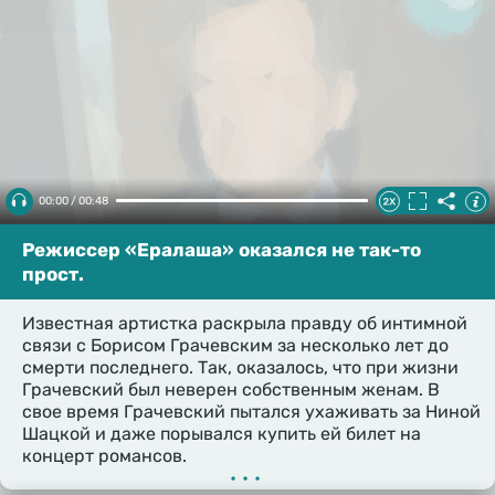
00:00 / 00:48
Режиссер «Ералаша» оказался не так-то
прост.
Известная артистка раскрыла правду об интимной
связи с Борисом Грачевским за несколько лет до
смерти последнего. Так, оказалось, что при жизни
Грачевский был неверен собственным женам. В
свое время Грачевский пытался ухаживать за Ниной
Шацкой и даже порывался купить ей билет на
концерт романсов.
•••