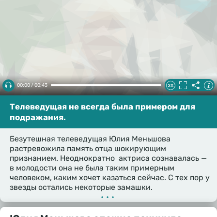
00:00 / 00:43
Телеведущая не всегда была примером для
подражания.
Безутешная телеведущая Юлия Меньшова
растревожила память отца шокирующим
признанием. Неоднократно актриса сознавалась —
в молодости она не была таким примерным
человеком, каким хочет казаться сейчас. С тех пор у
звезды остались некоторые замашки.
•••