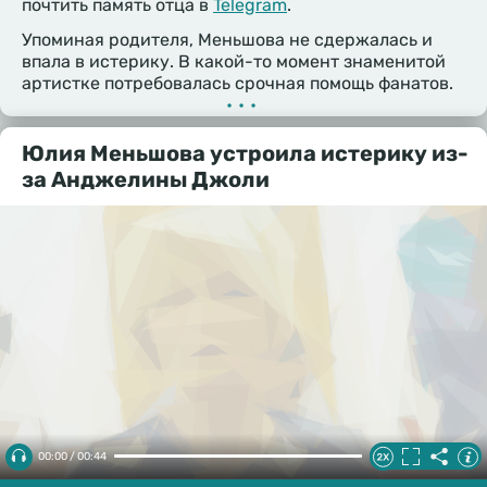
почтить память отца в
Telegram
.
Упоминая родителя, Меньшова не сдержалась и
впала в истерику. В какой-то момент знаменитой
артистке потребовалась срочная помощь фанатов.
•••
Юлия Меньшова устроила истерику из-
за Анджелины Джоли
00:00 / 00:44