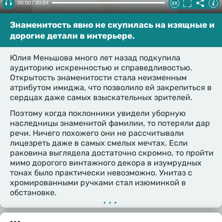
00:00 / 00:59
Знаменитость явно не скупилась на изящные и
дорогие детали в интерьере.
Юлия Меньшова много лет назад подкупила
аудиторию искренностью и справедливостью.
Открытость знаменитости стала неизменным
атрибутом имиджа, что позволило ей закрепиться в
сердцах даже самых взыскательных зрителей.
Поэтому когда поклонники увидели уборную
наследницы знаменитой фамилии, то потеряли дар
речи. Ничего похожего они не рассчитывали
лицезреть даже в самых смелых мечтах. Если
раковина выглядела достаточно скромно, то пройти
мимо дорогого винтажного декора в изумрудных
тонах было практически невозможно. Унитаз с
хромированными ручками стал изюминкой в
обстановке.
•••