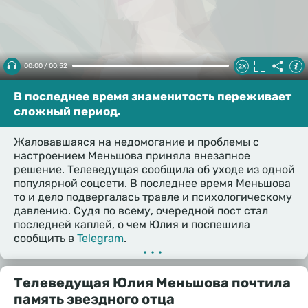
00:00 / 00:52
В последнее время знаменитость переживает
сложный период.
Жаловавшаяся на недомогание и проблемы с
настроением Меньшова приняла внезапное
решение. Телеведущая сообщила об уходе из одной
популярной соцсети. В последнее время Меньшова
то и дело подвергалась травле и психологическому
давлению. Судя по всему, очередной пост стал
последней каплей, о чем Юлия и поспешила
сообщить в
Telegram
.
•••
Телеведущая Юлия Меньшова почтила
память звездного отца