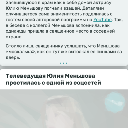
Заявившуюся в храм как к себе домой актрису
Юлию Меньшову погнали взашей. Деталями
случившегося сама знаменитость поделилась с
гостем своей авторской программы на
YouTube
. Так,
в беседе с коллегой Меньшова вспомнила, как
однажды пришла в священное место в соседней
стране.
Стоило лишь священнику услышать, что Меньшова
«москалька», как он тут же вытолкал ее пинками за
дверь.
•••
Телеведущая Юлия Меньшова
простилась с одной из соцсетей