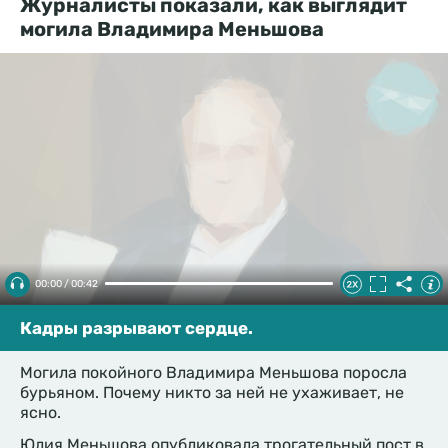
Журналисты показали, как выглядит
могила Владимира Меньшова
00:00 / 00:42
Кадры разрывают сердце.
Могила покойного Владимира Меньшова поросла
бурьяном. Почему никто за ней не ухаживает, не
ясно.
Юлия Меньшова опубликовала трогательный пост в