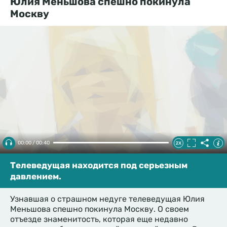
Юлия Меньшова спешно покинула
Москву
00:00 / 00:40
Телеведущая находится под серьезным
давлением.
Узнавшая о страшном недуге телеведущая Юлия
Меньшова спешно покинула Москву. О своем
отъезде знаменитость, которая еще недавно