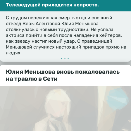
Телеведущей приходится непросто.
С трудом пережившая смерть отца и спешный
отъезд Веры Алентовой Юлия Меньшова
столкнулась с новыми трудностями. Не успела
актриса прийти в себя после нападения хейтеров,
как звезду настиг новый удар. С праведницей
Меньшовой случился настоящий припадок прямо на
людях.
•••
Юлия Меньшова вновь пожаловалась
на травлю в Сети