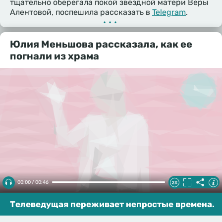
тщательно оберегала покой звездной матери Веры
Алентовой, поспешила рассказать в
Telegram
.
•••
Юлия Меньшова рассказала, как ее
погнали из храма
00:00 / 00:46
Телеведущая переживает непростые времена.