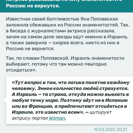
Россию не вернутся.
Известная своей болтливостью Яна Поплавская
заложила сбежавших из России знаменитостей. Так,
в беседе с журналистами актриса рассказала,
зачем на самом деле звезды едут именно в Израиль,
а также заверила — скорее всего, никто из них в
Россию не вернется.
Так, по словам Поплавской, Израиль знаменитости
выбирают, потому что там можно «выгодно
отсидеться».
«Тут вопрос в том, что логика понятна каждому
человеку. Энное количество людей страхуется.
А Израиль — та страна, откуда можно выехать в
любую точку мира. Поэтому едут не в Испанию
или во Францию, а предпочитают отсидеться в
Израиле, это известно всем», —
цитирует
актрису портал
Woman
.
19.03.2022, 20:21