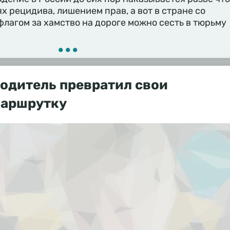
х рецидива, лишением прав, а вот в стране со
лагом за хамство на дороге можно сесть в тюрьму
•••
одитель превратил свои
маршрутку