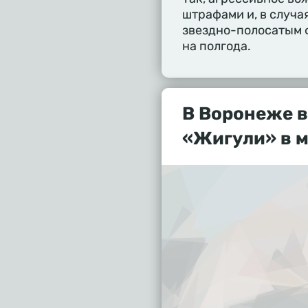
штрафами и, в случая
звездно-полосатым ф
на полгода.
В Воронеже в
«Жигули» в 