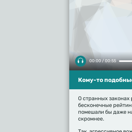
00:00 / 00:55
Кому-то подобны
О странных законах
бесконечные рейтинг
помешали бы даже на
скромнее.
Так, агрессивное во