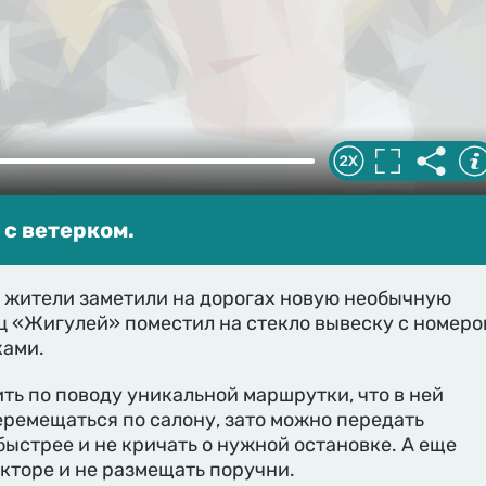
с ветерком.
 жители заметили на дорогах новую необычную
ц «Жигулей» поместил на стекло вывеску с номеро
ками.
ть по поводу уникальной маршрутки, что в ней
ремещаться по салону, зато можно передать
быстрее и не кричать о нужной остановке. А еще
кторе и не размещать поручни.