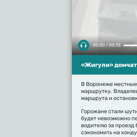
00:00 / 00:33
«Жигули» домчат 
В Воронеже местные
маршрутку. Владеле
маршрута и останов
Горожане стали шути
будет невозможно пе
водителю за проезд 
сэкономить на конду