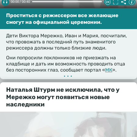
00:00 / 00:40
Проститься с режиссером все желающие
смогут на официальной церемонии.
Дети Виктора Мережко, Иван и Мария, посчитали,
что провожать в последний путь знаменитого
режиссера должны только близкие люди.
Они попросили поклонников не приезжать на
кладбище и дать им возможность проводить отца
без посторонних глаз, сообщает портал «
МК
».
•••
Наталья Штурм не исключила, что у
Мережко могут появиться новые
наследники