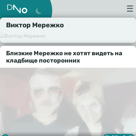
☰
Виктор Мережко
Близкие Мережко не хотят видеть на
кладбище посторонних