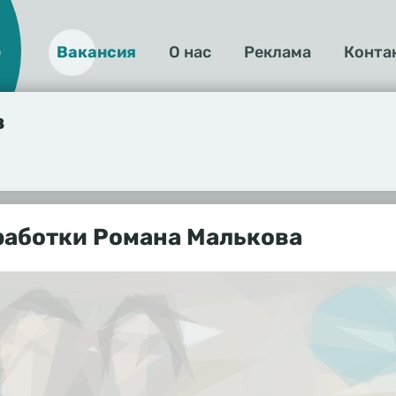
е
Вакансия
О нас
Реклама
Конта
О
нас
в
работки Романа Малькова