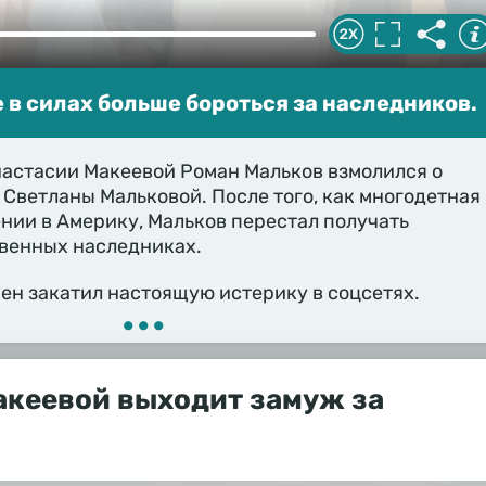
 в силах больше бороться за наследников.
астасии Макеевой Роман Мальков взмолился о
 Светланы Мальковой. После того, как многодетная
ении в Америку, Мальков перестал получать
венных наследниках.
ен закатил настоящую истерику в соцсетях.
•••
акеевой выходит замуж за