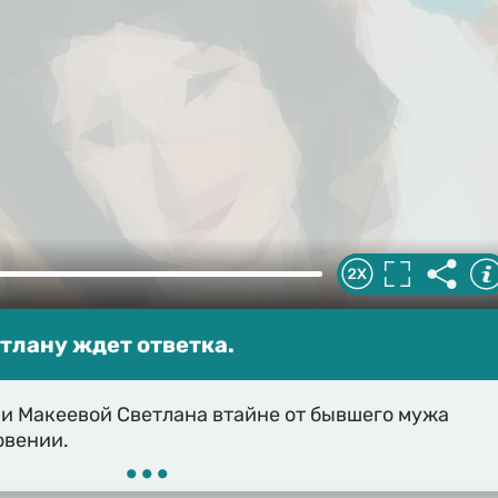
тлану ждет ответка.
и Макеевой Светлана втайне от бывшего мужа
овении.
•••