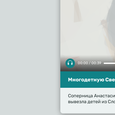
00:00 / 00:39
Многодетную Све
Соперница Анастаси
вывезла детей из Сл