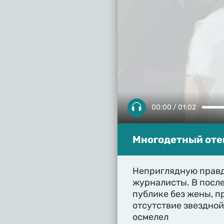
00:00 / 01:02
Многодетный отец
Неприглядную правд
журналисты. В после
публике без жены, п
отсутствие звездной
осмелел