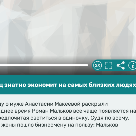
 знатно экономит на самых близких людях
у о муже Анастасии Макеевой раскрыли
днее время Роман Мальков все чаще появляется н
редпочитая светиться в одиночку. Судя по всему,
 жены пошло бизнесмену на пользу: Мальков