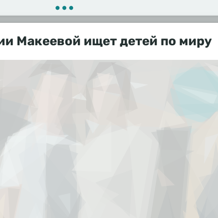
•••
и Макеевой ищет детей по миру