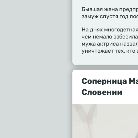
Бывшая жена предпр
замуж спустя год по
На днях многодетная
чем немало взбесил
мужа актриса назвал
уничтожает тех, кто 
Соперница Ма
Словении