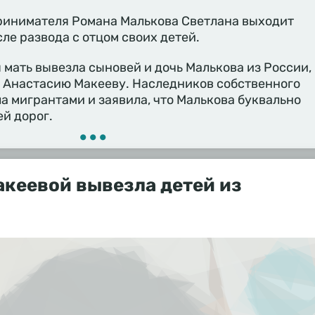
инимателя Романа Малькова Светлана выходит
сле развода с отцом своих детей.
 мать вывезла сыновей и дочь Малькова из России,
а Анастасию Макееву. Наследников собственного
а мигрантами и заявила, что Малькова буквально
ей дорог.
•••
кеевой вывезла детей из