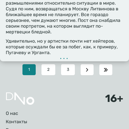
размышлениями относительно ситуации в мире.
Судя по ним, возвращаться в Москву Литвинова в
ближайшее время не планирует. Все гораздо
серьезнее, чем думают многие. Пост она снабдила
своим портретом, на котором выглядит по-
мертвецки бледной.
Удивительно, но у артистки почти нет хейтеров,
которые осуждали бы ее за побег, как, к примеру,
Пугачеву и Урганта.
•••
Текущая
1
Page
2
Page
3
страница
Подвал
О нас
Контакты