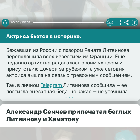
00:00 / 00:39
Актриса бьется в истерике.
Бежавшая из России с позором Рената Литвинова
переполошила всех известием из Франции. Еще
недавно артистка радовалась своим успехам и
присутствию дочери за рубежом, а уже сегодня
актриса вышла на связь с тревожным сообщением.
Так, в личном
Telegram
Литвинова сообщила — ее
постигла внезапная беда, но какая — не уточнила.
•••
Александр Семчев припечатал беглых
Литвинову и Хаматову