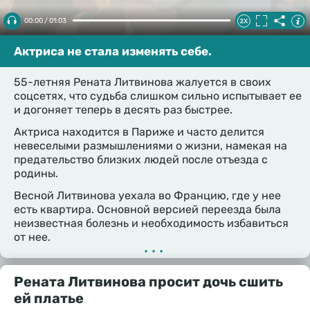
00:00 / 01:03
Актриса не стала изменять себе.
55-летняя Рената Литвинова жалуется в своих
соцсетях, что судьба слишком сильно испытывает ее
и догоняет теперь в десять раз быстрее.
Актриса находится в Париже и часто делится
невеселыми размышлениями о жизни, намекая на
предательство близких людей после отъезда с
родины.
Весной Литвинова уехала во Францию, где у нее
есть квартира. Основной версией переезда была
неизвестная болезнь и необходимость избавиться
от нее.
•••
Рената Литвинова просит дочь сшить
ей платье