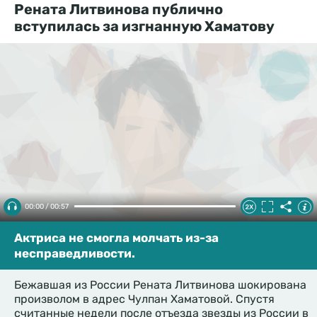
Рената Литвинова публично
вступилась за изгнанную Хаматову
00:00 / 00:57
Актриса не смогла молчать из-за
несправедливости.
Бежавшая из России Рената Литвинова шокирована
произволом в адрес Чулпан Хаматовой. Спустя
считанные недели после отъезда звезды из России в