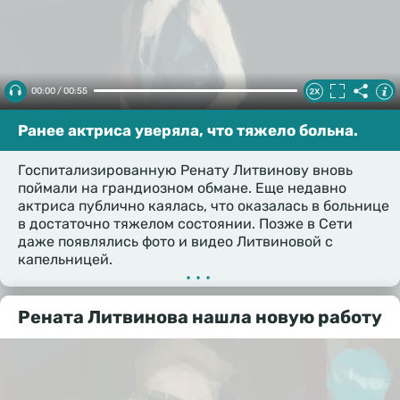
00:00 / 00:55
Ранее актриса уверяла, что тяжело больна.
Госпитализированную Ренату Литвинову вновь
поймали на грандиозном обмане. Еще недавно
актриса публично каялась, что оказалась в больнице
в достаточно тяжелом состоянии. Позже в Сети
даже появлялись фото и видео Литвиновой с
капельницей.
•••
Рената Литвинова нашла новую работу