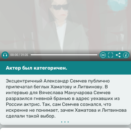
00:00 / 01:05
Актер был категоричен.
Эксцентричный Александр Семчев публично
припечатал беглых Хаматову и Литвинову. В
интервью для Вячеслава Манучарова Семчев
разразился гневной бранью в адрес уехавших из
России актрис. Так, сам Семчев сознался, что
искренне не понимает, зачем Хаматова и Литвинова
сделали такой выбор.
•••