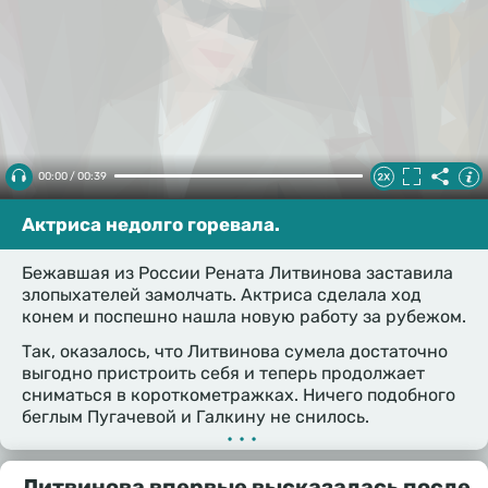
00:00 / 00:39
Актриса недолго горевала.
Бежавшая из России Рената Литвинова заставила
злопыхателей замолчать. Актриса сделала ход
конем и поспешно нашла новую работу за рубежом.
Так, оказалось, что Литвинова сумела достаточно
выгодно пристроить себя и теперь продолжает
сниматься в короткометражках. Ничего подобного
беглым Пугачевой и Галкину не снилось.
•••
Литвинова впервые высказалась после