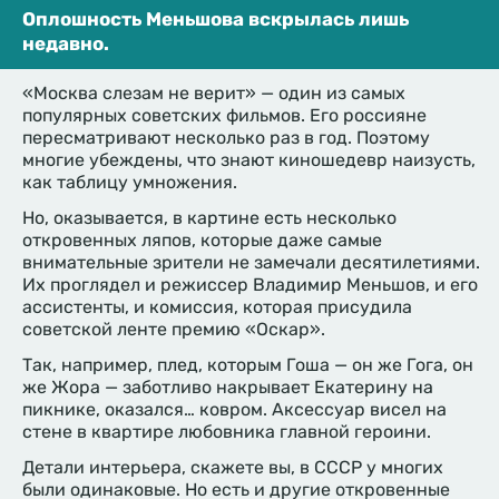
Оплошность Меньшова вскрылась лишь
недавно.
«Москва слезам не верит» — один из самых
популярных советских фильмов. Его россияне
пересматривают несколько раз в год. Поэтому
многие убеждены, что знают киношедевр наизусть,
как таблицу умножения.
Но, оказывается, в картине есть несколько
откровенных ляпов, которые даже самые
внимательные зрители не замечали десятилетиями.
Их проглядел и режиссер Владимир Меньшов, и его
ассистенты, и комиссия, которая присудила
советской ленте премию «Оскар».
Так, например, плед, которым Гоша — он же Гога, он
же Жора — заботливо накрывает Екатерину на
пикнике, оказался… ковром. Аксессуар висел на
стене в квартире любовника главной героини.
Детали интерьера, скажете вы, в СССР у многих
были одинаковые. Но есть и другие откровенные