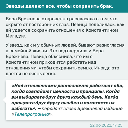
Звезды делают все, чтобы сохранить брак.
Вера Брежнева откровенно рассказала о том, что
скрыто от посторонних глаз. Певица поделилась, как
ей удается сохранить отношения с Константином
Меладзе.
У звезд, как и у обычных людей, бывают разногласия
в семейной жизни. Это подтвердила и Вера
Брежнева. Певица объяснила, что им с
Константином приходится работать над
отношениями, чтобы сохранить семью. Иногда это
дается не очень легко.
«Над отношениями равнозначно работают оба,
когда совпадают ценности и принципы. Когда
вы выбираете друг друга каждый день. Когда
прощаете друг другу ошибки и помогаете их
избегать», —
передает слова Брежневой издание
«
Телепрограмма
».
22.06.2022, 17:25