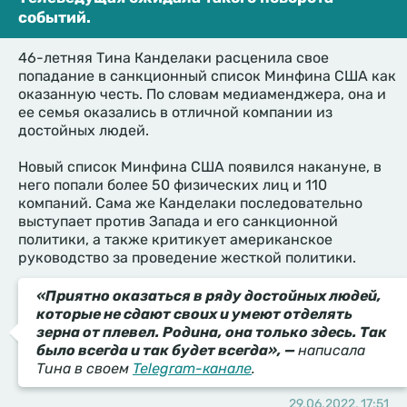
событий.
46-летняя Тина Канделаки расценила свое
попадание в санкционный список Минфина США как
оказанную честь. По словам медиаменджера, она и
ее семья оказались в отличной компании из
достойных людей.
Новый список Минфина США появился накануне, в
него попали более 50 физических лиц и 110
компаний. Сама же Канделаки последовательно
выступает против Запада и его санкционной
политики, а также критикует американское
руководство за проведение жесткой политики.
«Приятно оказаться в ряду достойных людей,
которые не сдают своих и умеют отделять
зерна от плевел. Родина, она только здесь. Так
было всегда и так будет всегда», —
написала
Тина в своем
Telegram-канале
.
29.06.2022, 17:51