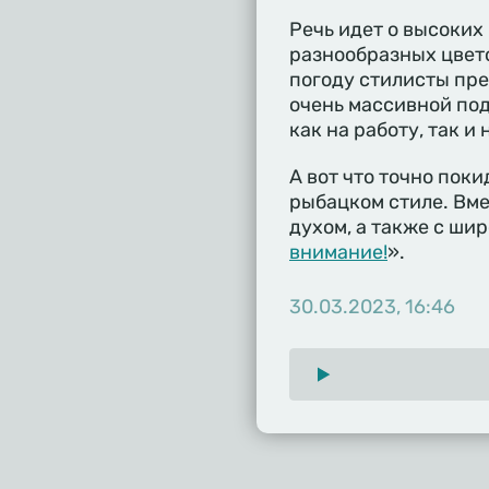
Речь идет о высоких
разнообразных цвето
погоду стилисты пре
очень массивной под
как на работу, так и 
А вот что точно пок
рыбацком стиле. Вме
духом, а также с ши
внимание!
».
30.03.2023, 16:46