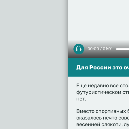
00:00 / 01:01
Для России это о
Еще недавно все ст
футуристическом сти
нет.
Вместо спортивных б
оказалось нечто сов
весенней слякоти, л