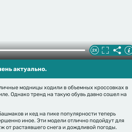
чень актуально.
оличные модницы ходили в объемных кроссовках в
ле. Однако тренд на такую обувь давно сошел на
ашмаков и кед на пике популярности теперь
ершенно иное. Эти модели отлично подойдут для
уж от растаявшего снега и дождливой погоды.