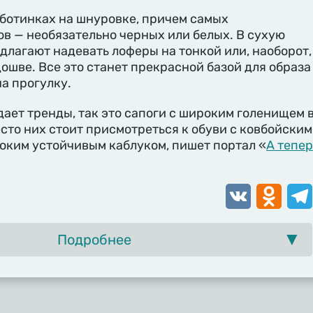
 ботинках на шнуровке, причем самых
в — необязательно черных или белых. В сухую
длагают надевать лоферы на тонкой или, наоборот,
ошве. Все это станет прекрасной базой для образа
на прогулку.
идает тренды, так это сапоги с широким голенищем 
сто них стоит присмотреться к обуви с ковбойским
роким устойчивым каблуком, пишет портал «
А тепер
VK
Odnoklassn
Tele
Подробнее