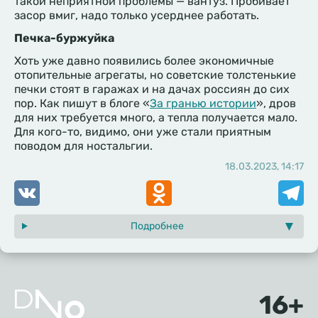
такой неприятной проблемы — вантуз. Пробивает
засор вмиг, надо только усерднее работать.
Печка-буржуйка
Хоть уже давно появились более экономичные
отопительные агрегаты, но советские толстенькие
печки стоят в гаражах и на дачах россиян до сих
пор. Как пишут в блоге «
За гранью истории
», дров
для них требуется много, а тепла получается мало.
Для кого-то, видимо, они уже стали приятным
поводом для ностальгии.
18.03.2023, 14:17
VK
Odnoklassniki
Telegr
Подробнее
Подвал