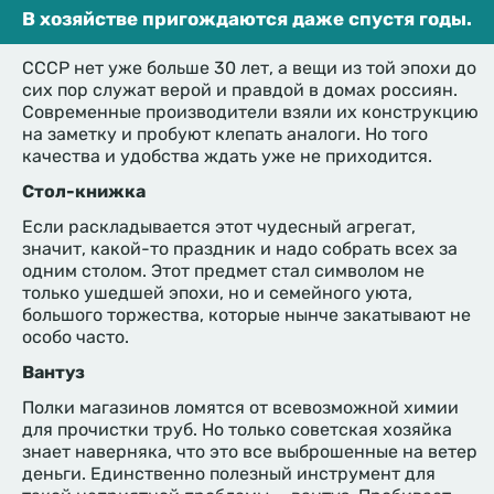
В хозяйстве пригождаются даже спустя годы.
СССР нет уже больше 30 лет, а вещи из той эпохи до
сих пор служат верой и правдой в домах россиян.
Современные производители взяли их конструкцию
на заметку и пробуют клепать аналоги. Но того
качества и удобства ждать уже не приходится.
Стол-книжка
Если раскладывается этот чудесный агрегат,
значит, какой-то праздник и надо собрать всех за
одним столом. Этот предмет стал символом не
только ушедшей эпохи, но и семейного уюта,
большого торжества, которые нынче закатывают не
особо часто.
Вантуз
Полки магазинов ломятся от всевозможной химии
для прочистки труб. Но только советская хозяйка
знает наверняка, что это все выброшенные на ветер
деньги. Единственно полезный инструмент для