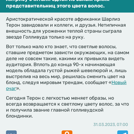
представительниц этого цвета волос.
Аристократической красоте африканки Шарлиз
Терон завидовали и коллеги, и друзья. Нетипичная
внешность для уроженки теплой страны сыграла
звезде Голливуда только на руку.
Вот только мало кто знает, что светлые волосы,
ставшие предметом зависти окружающих, на самом
деле не совсем такие, какими их привыкла видеть
аудитория. Вплоть до конца 90-х начинающая
модель обладала густой рыжей шевелюрой и, лишь
выстрелив на весь мир, решилась сменить цвет на
блонд, следуя мировым трендам, сообщает «
Новый
очаг
».
Сегодня Терон с легкостью меняет образы, но
всегда возвращается к светлому цвету волос, за что
и получила звание главной голливудской
блондинки.
31.03.2023, 07:00