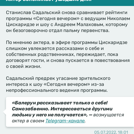
Станислав Садальский снова сравнивает рейтинги
программы «Сегодня вечером» с ведущим Николаем
Цискаридзе и шоу с Андреем Малаховым, которому
он безоговорочно отдал пальму первенства.
По мнению актера, в эфире программы Цискаридзе
слишком увлекается рассказами о себе и
собственных родственниках, пережидает, пока
договорят гости, и снова пускается в повествования
о своей жизни.
Садальский предрек угасание зрительского
интереса к шоу «Сегодня вечером» из-за
непрофессионального ведения программы.
«Балерун рассказывает только о себе!
Самозабвенно. Интересоваться другими
людьми у него не получается», —
возмущается
актер в своем
Telegram-канале
.
05.07.2022, 18:01