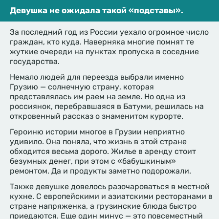
Девушка не ожидала такой «подставы».
За последний год из России уехало огромное число
граждан, кто куда. Наверняка многие помнят те
жуткие очереди на пунктах пропуска в соседние
государства.
Немало людей для переезда выбрали именно
Грузию — солнечную страну, которая
представлялась им раем на земле. Но одна из
россиянок, перебравшаяся в Батуми, решилась на
откровенный рассказ о знаменитом курорте.
Героиню истории многое в Грузии неприятно
удивило. Она поняла, что жизнь в этой стране
обходится весьма дорого. Жилье в аренду стоит
безумных денег, при этом с «бабушкиным»
ремонтом. Да и продукты заметно подорожали.
Также девушке довелось разочароваться в местной
кухне. С европейскими и азиатскими ресторанами в
стране напряженка, а грузинские блюда быстро
приедаются. Еще один минус — это повсеместный