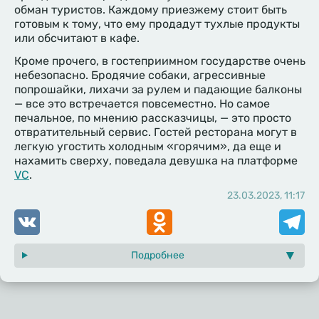
обман туристов. Каждому приезжему стоит быть
готовым к тому, что ему продадут тухлые продукты
или обсчитают в кафе.
Кроме прочего, в гостеприимном государстве очень
небезопасно. Бродячие собаки, агрессивные
попрошайки, лихачи за рулем и падающие балконы
— все это встречается повсеместно. Но самое
печальное, по мнению рассказчицы, — это просто
отвратительный сервис. Гостей ресторана могут в
легкую угостить холодным «горячим», да еще и
нахамить сверху, поведала девушка на платформе
VC
.
23.03.2023, 11:17
VK
Odnoklassniki
Telegr
Подробнее