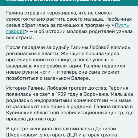
Галина страшно переживала, что не сможет
самостоятельно растить своего малыша. Необычная
семья обратилась за помощью в программу «
Пусть
говорят
» — и об истории молодых родителей узнала
вся страна.
После передачи за судьбу Галины Лобовой взялись
региональные власти. Женщине прошла через
протезирование в столице, а после успешно
завершила курс реабилитации. Галине подарили
новые руки и ноги — и теперь она сама сможет
позаботиться о маленьком Валере.
История Галины Лобовой трогает до слез. Героиня
появилась на свет в 1989 году в Воронеже. Малышка
родилась с недоразвитыми конечностями — и мама
отказалась от нее прямо в роддоме. Галина попала в
Кусинский областной реабилитационный центр, где
провела долгие годы.
В центре женщина познакомилась с Денисом
Шуренковым, у которого ДЦП и вторая группа