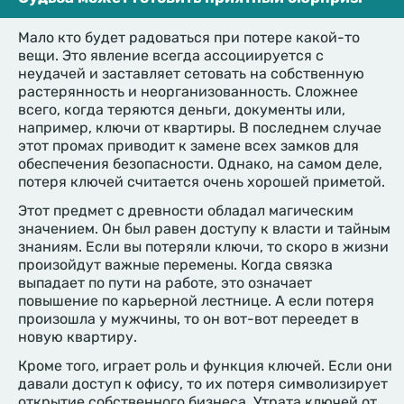
Мало кто будет радоваться при потере какой-то
вещи. Это явление всегда ассоциируется с
неудачей и заставляет сетовать на собственную
растерянность и неорганизованность. Сложнее
всего, когда теряются деньги, документы или,
например, ключи от квартиры. В последнем случае
этот промах приводит к замене всех замков для
обеспечения безопасности. Однако, на самом деле,
потеря ключей считается очень хорошей приметой.
Этот предмет с древности обладал магическим
значением. Он был равен доступу к власти и тайным
знаниям. Если вы потеряли ключи, то скоро в жизни
произойдут важные перемены. Когда связка
выпадает по пути на работе, это означает
повышение по карьерной лестнице. А если потеря
произошла у мужчины, то он вот-вот переедет в
новую квартиру.
Кроме того, играет роль и функция ключей. Если они
давали доступ к офису, то их потеря символизирует
открытие собственного бизнеса. Утрата ключей от