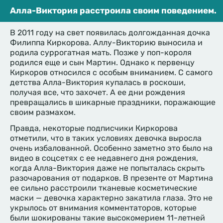
Алла-Виктория расстроила своим поведением.
В 2011 году на свет появилась долгожданная дочка
Филиппа Киркорова. Аллу-Викторию выносила и
родила суррогатная мать. Позже у поп-короля
родился еще и сын Мартин. Однако к первенцу
Киркоров относился с особым вниманием. С самого
детства Алла-Виктория купалась в роскоши,
получая все, что захочет. А ее дни рождения
превращались в шикарные праздники, поражающие
своим размахом.
Правда, некоторые подписчики Киркорова
отметили, что в таких условиях девочка выросла
очень избалованной. Особенно заметно это было на
видео в соцсетях с ее недавнего дня рождения,
когда Алла-Виктория даже не попыталась скрыть
разочарования от подарков. В презенте от Мартина
ее сильно расстроили тканевые косметические
маски — девочка характерно закатила глаза. Это не
укрылось от внимания комментаторов, которые
были шокированы такие высокомерием 11-летней