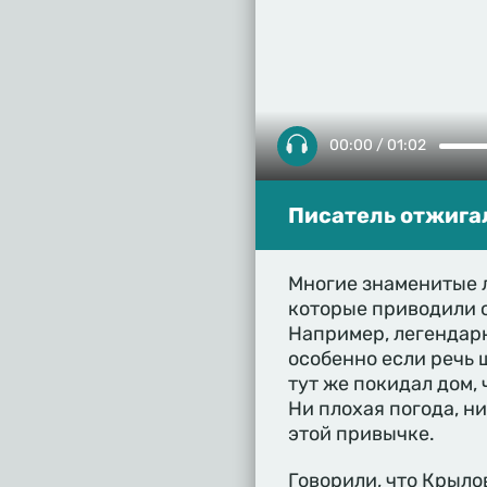
00:00 / 01:02
Писатель отжигал
Многие знаменитые 
которые приводили 
Например, легендар
особенно если речь ш
тут же покидал дом,
Ни плохая погода, ни
этой привычке.
Говорили, что Крыло