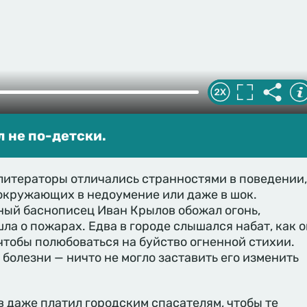
 не по-детски.
литераторы отличались странностями в поведении,
окружающих в недоумение или даже в шок.
ный баснописец Иван Крылов обожал огонь,
ла о пожарах. Едва в городе слышался набат, как о
 чтобы полюбоваться на буйство огненной стихии.
 болезни — ничто не могло заставить его изменить
в даже платил городским спасателям, чтобы те