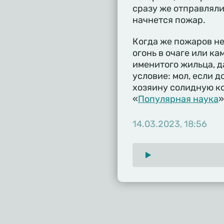
сразу же отправляли
начнется пожар.
Когда же пожаров не
огонь в очаге или ка
именитого жильца, д
условие: мол, если д
хозяину солидную к
«
Популярная наука
»
14.03.2023, 18:56