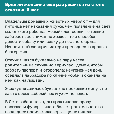
Вряд ли женщина еще раз решится на столь
отчаянный шаг.
Владельцы домашних животных уверяют — для
питомца нет наказания хуже, чем появление на свет
маленького ребенка. Новый член семьи не только
забирает все внимание хозяев, но и способен
довести собаку или кошку до нервного срыва.
Неприятный сюрприз матери преподнесла крошка-
блогер Ния.
Отлучившаяся буквально на пару часов
родительница случайно вернулась домой, чтобы
забрать паспорт, и оторопела: неугомонная дочь
оседлала лабрадора по кличке Робби и скакала на
нем как на лошади.
Экзекуция длилась буквально несколько минут, но
за это время добрый пес и ухом не повел.
В Сети забавные кадры практически сразу
произвели фурор: ничего более трогательного за
последнее время фолловеры еще не видели.