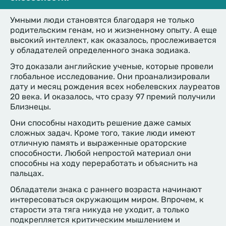
Умными люди становятся благодаря не только
родительским генам, но и жизненному опыту. А еще
высокий интеллект, как оказалось, прослеживается
у обладателей определенного знака зодиака.
Это доказали английские ученые, которые провели
глобальное исследование. Они проанализировали
дату и месяц рождения всех нобелевских лауреатов
20 века. И оказалось, что сразу 97 премий получили
Близнецы.
Они способны находить решение даже самых
сложных задач. Кроме того, такие люди имеют
отличную память и выраженные ораторские
способности. Любой непростой материал они
способны на ходу переработать и объяснить на
пальцах.
Обладатели знака с раннего возраста начинают
интересоваться окружающим миром. Впрочем, к
старости эта тяга никуда не уходит, а только
подкрепляется критическим мышлением и