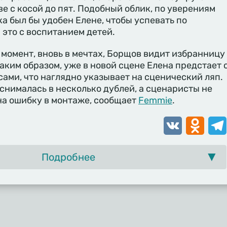
ве с косой до пят. Подобный облик, по уверениям
а был бы удобен Елене, чтобы успевать по
 это с воспитанием детей.
момент, вновь в мечтах, Борщов видит избранницу
аким образом, уже в новой сцене Елена предстает 
ми, что наглядно указывает на сценический ляп.
 снималась в несколько дублей, а сценаристы не
на ошибку в монтаже, сообщает
Femmie
.
VK
Odnoklassn
Tele
Подробнее