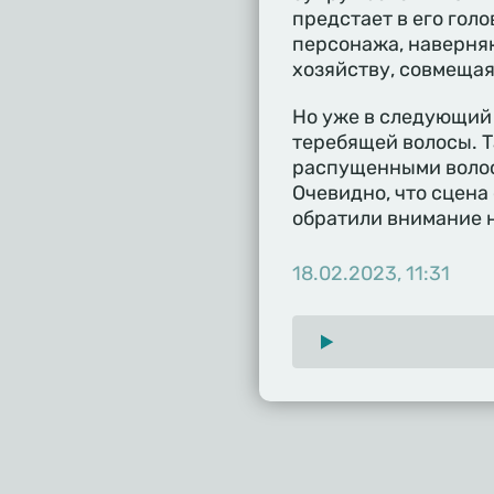
предстает в его голо
персонажа, наверняк
хозяйству, совмещая
Но уже в следующий 
теребящей волосы. Т
распущенными волоса
Очевидно, что сцена
обратили внимание 
18.02.2023, 11:31