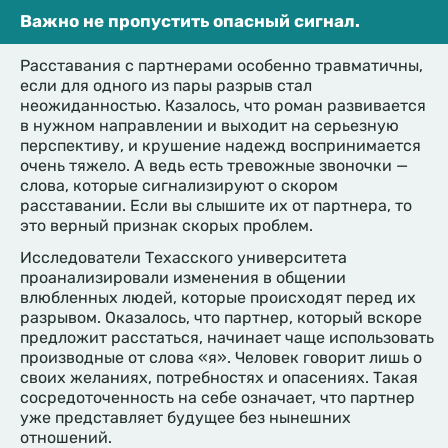
Важно не пропустить опасный сигнал.
Расставания с партнерами особенно травматичны,
если для одного из пары разрыв стал
неожиданностью. Казалось, что роман развивается
в нужном направлении и выходит на серьезную
перспективу, и крушение надежд воспринимается
очень тяжело. А ведь есть тревожные звоночки —
слова, которые сигнализируют о скором
расставании. Если вы слышите их от партнера, то
это верный признак скорых проблем.
Исследователи Техасского университета
проанализировали изменения в общении
влюбленных людей, которые происходят перед их
разрывом. Оказалось, что партнер, который вскоре
предложит расстаться, начинает чаще использовать
производные от слова «я». Человек говорит лишь о
своих желаниях, потребностях и опасениях. Такая
сосредоточенность на себе означает, что партнер
уже представляет будущее без нынешних
отношений.