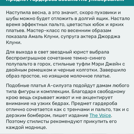
Наступила весна, а это значит, скоро пуховики и
шубы можно будет отложить в долгий ящик. Настало
время эффектных пальто, цветастых юбок и ярких
платьев. Мастер-класс по весенним образам
показала Амаль Клуни, супруга актера Джорджа
Клуни.
Для выхода в свет звездный юрист выбрала
беспроигрышное сочетание темно-синего
полупальто в горох, стильные туфли Мэри Джейн с
двойным ремешком и черные колготки. Завершило
образ простое, но изящное молочное платье.
Подобные платья А-силуэта подойдут дамам любого
типа фигуры и комплекции. Благодаря свободному
крою вещь скрывает живот и не акцентирует
внимание на узких бедрах. Предмет гардероба
отлично сочетается как с тренчами и пальто, так и с
дерзким бомбером, пишет издание
The Voice
.
Поэтому стилисты рекомендуют прикупить его
каждой моднице.