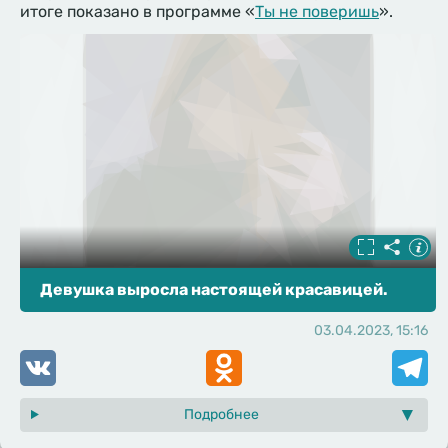
итоге показано в программе «
Ты не поверишь
».
Девушка выросла настоящей красавицей.
03.04.2023, 15:16
VK
Odnoklassniki
Telegr
Подробнее