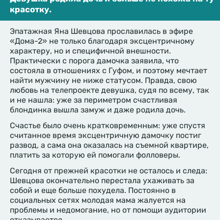
красотку.
Эпатажная Яна Шевцова прославилась в эфире
«Дома-2» не только благодаря эксцентричному
характеру, но и специфичной внешности.
Практически с порога дамочка заявила, что
состояла в отношениях с Гуфом, и поэтому мечтает
найти мужчину не ниже статусом. Правда, свою
любовь на телепроекте девушка, судя по всему, так
и не нашла: уже за периметром счастливая
блондинка вышла замуж и даже родила дочь.
Счастье было очень кратковременным: уже спустя
считанное время эксцентричную дамочку постиг
развод, а сама она оказалась на съемной квартире,
платить за которую ей помогали фолловеры.
Сегодня от прежней красотки не осталось и следа:
Шевцова окончательно перестала ухаживать за
собой и еще больше похудела. Постоянно в
социальных сетях молодая мама жалуется на
проблемы и недомогание, но от помощи аудитории
отказывается.