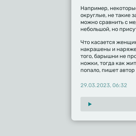
Например, некоторые
округлые, не такие 
можно сравнить с ме
небольшой, но прису
Что касается женщин
накрашены и наряже
того, барышни не пр
ножки, тогда как жи
попало, пишет автор
29.03.2023, 06:32