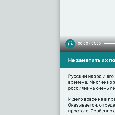
00:00 / 01:06
Не заметить их п
Русский народ и его
времена. Многие из 
россиянина очень ле
И дело вовсе не в п
Оказывается, опреде
простого. Особенно 