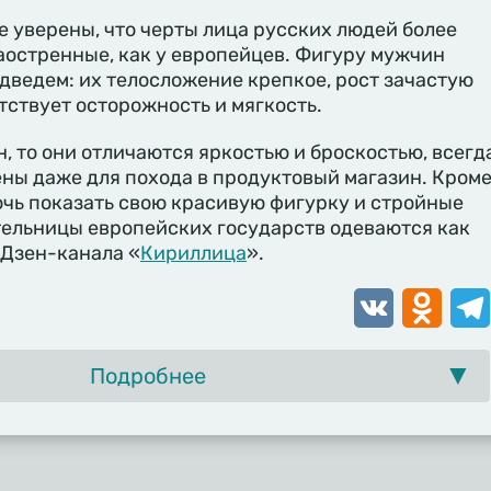
 уверены, что черты лица русских людей более
заостренные, как у европейцев. Фигуру мужчин
дведем: их телосложение крепкое, рост зачастую
тствует осторожность и мягкость.
, то они отличаются яркостью и броскостью, всегд
ны даже для похода в продуктовый магазин. Кром
очь показать свою красивую фигурку и стройные
тельницы европейских государств одеваются как
 Дзен-канала «
Кириллица
».
VK
Odnoklassn
Tele
Подробнее