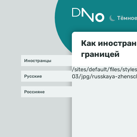
Тёмно
Как иностран
границей
Иностранцы
/sites/default/files/st
03/jpg/russkaya-zhensc
Русские
Россияне