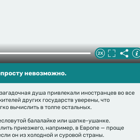
опросту невозможно.
 загадочная душа привлекали иностранцев во все
жителей других государств уверены, что
гко вычислить в толпе остальных.
ресловутой балалайке или шапке-ушанке.
лить приезжего, например, в Европе — проще
если он из холодной и суровой страны.