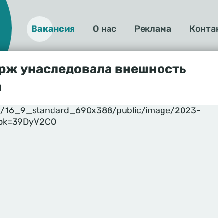
е
Вакансия
О нас
Реклама
Конта
О
нас
орж унаследовала внешность
а
yles/16_9_standard_690x388/public/image/2023-
itok=39DyV2CO