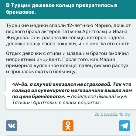
В Турции дешевое кольцо превратилось в
брендовое.
Турецкие медики спасли 12-летнюю Марию, дочь от
первого брака актеров Татьяны Арнтгольц и Ивана
Жидкова. Они разрезали кольцо, которое надела
девочка сразу после покупки, и не смогла его снять.
Отдых девочки с отцом и младшим братом омрачил
неприятный инцидент. После того, как Мария
примерила купленное кольцо, палец сильно распух
и пришлось ехать в больницу.
«Н-да, а случай оказался не страховой. Так что
кольцо из сувенирного магазинчика вышло нам
по цене брендового», —
поделился бывший муж
Татьяны Арнтгольц в своих соцсетях.
28.06.2022, 18:58
VK
Odnoklassniki
Telegr